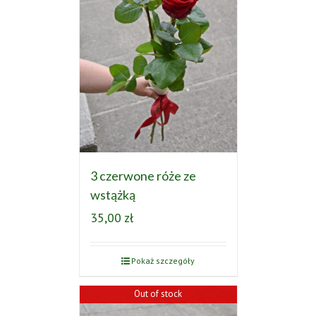
3 czerwone róże ze
wstążką
35,00
zł
Pokaż szczegóły
Out of stock