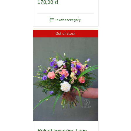
170,00
zł
Pokaż szczegóły
Out of stock
Bukiet kwiatów ‚Love