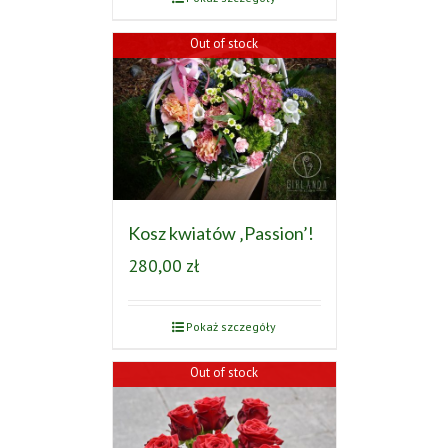
Out of stock
Kosz kwiatów ‚Passion’!
280,00
zł
Pokaż szczegóły
Out of stock