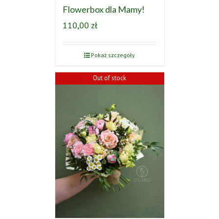
Flowerbox dla Mamy!
110,00
zł
Pokaż szczegóły
Out of stock