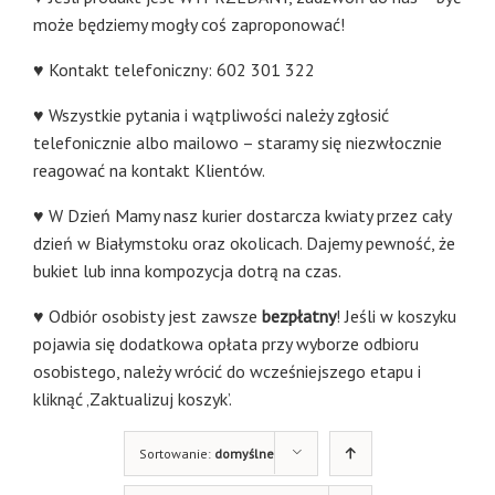
może będziemy mogły coś zaproponować!
♥ Kontakt telefoniczny: 602 301 322
♥ Wszystkie pytania i wątpliwości należy zgłosić
telefonicznie albo mailowo – staramy się niezwłocznie
reagować na kontakt Klientów.
♥ W Dzień Mamy nasz kurier dostarcza kwiaty przez cały
dzień w Białymstoku oraz okolicach. Dajemy pewność, że
bukiet lub inna kompozycja dotrą na czas.
♥ Odbiór osobisty jest zawsze
bezpłatny
! Jeśli w koszyku
pojawia się dodatkowa opłata przy wyborze odbioru
osobistego, należy wrócić do wcześniejszego etapu i
kliknąć ‚Zaktualizuj koszyk’.
Sortowanie:
domyślne