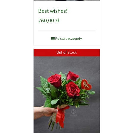
Best wishes!
260,00
zł
Pokaż szczegóły
Out of stock