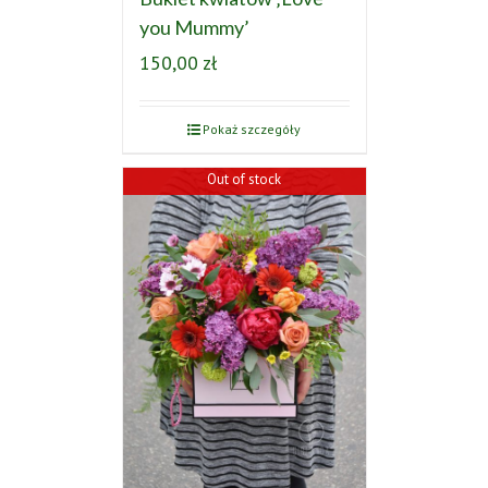
you Mummy’
150,00
zł
Pokaż szczegóły
Out of stock