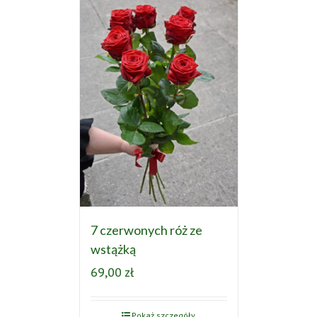
7 czerwonych róż ze
wstążką
69,00
zł
Pokaż szczegóły