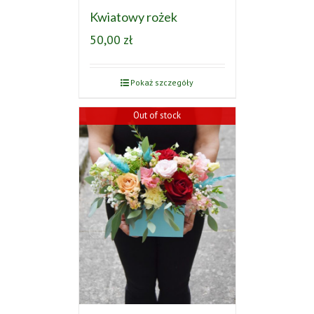
Kwiatowy rożek
50,00
zł
Pokaż szczegóły
Out of stock