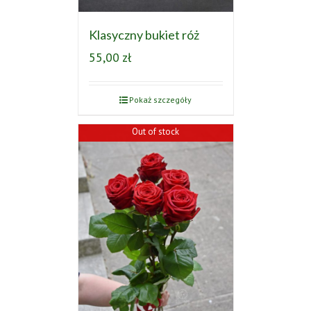
Klasyczny bukiet róż
55,00
zł
Pokaż szczegóły
Out of stock