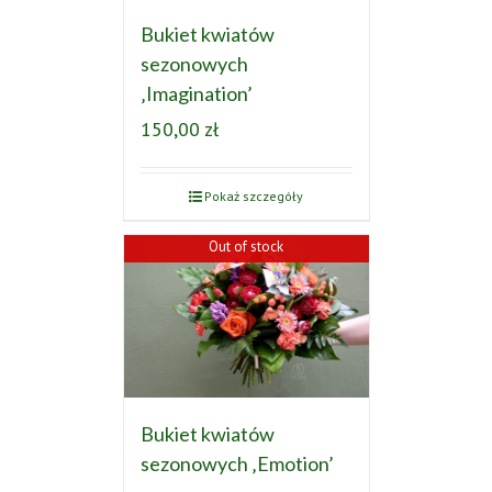
Bukiet kwiatów
sezonowych
‚Imagination’
150,00
zł
Pokaż szczegóły
Out of stock
Bukiet kwiatów
sezonowych ‚Emotion’