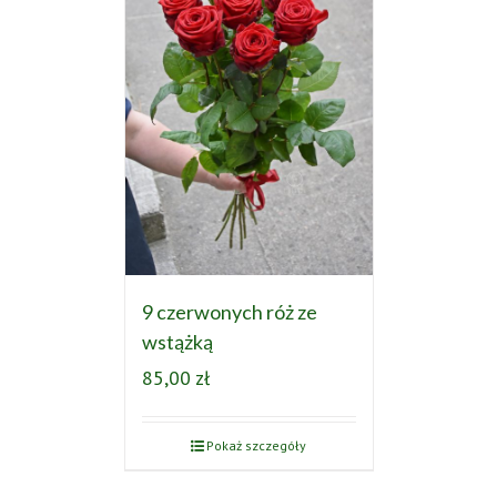
9 czerwonych róż ze
wstążką
85,00
zł
Pokaż szczegóły