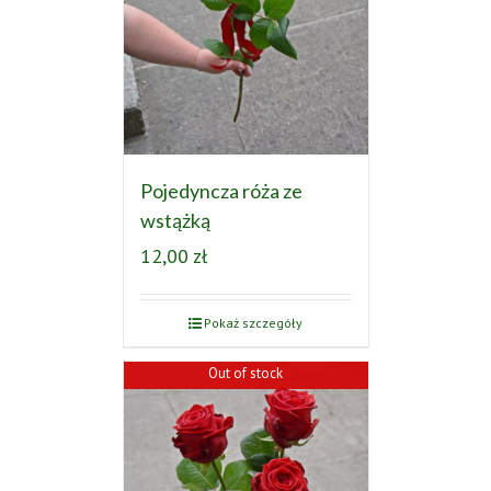
Pojedyncza róża ze
wstążką
12,00
zł
Pokaż szczegóły
Out of stock