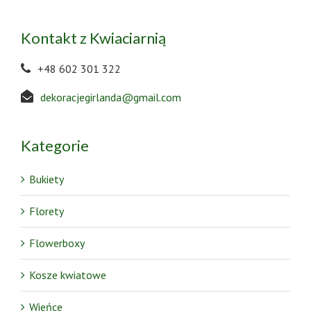
Kontakt z Kwiaciarnią
+48 602 301 322
dekoracjegirlanda@gmail.com
Kategorie
Bukiety
Florety
Flowerboxy
Kosze kwiatowe
Wieńce