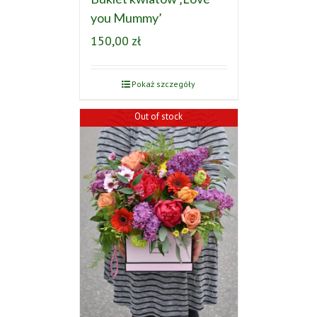
you Mummy’
150,00
zł
Pokaż szczegóły
Out of stock