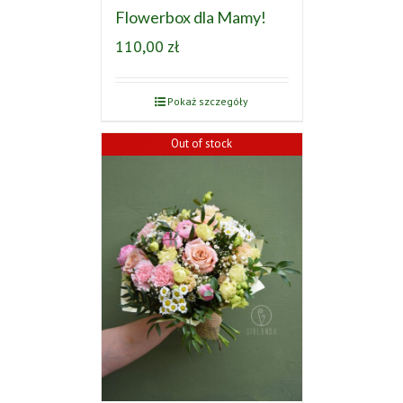
Flowerbox dla Mamy!
110,00
zł
Pokaż szczegóły
Out of stock