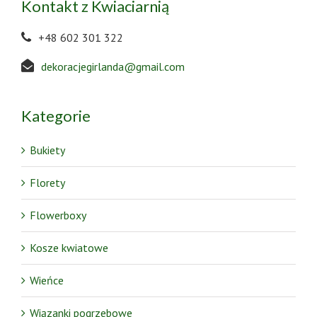
Kontakt z Kwiaciarnią
+48 602 301 322
dekoracjegirlanda@gmail.com
Kategorie
Bukiety
Florety
Flowerboxy
Kosze kwiatowe
Wieńce
Wiązanki pogrzebowe