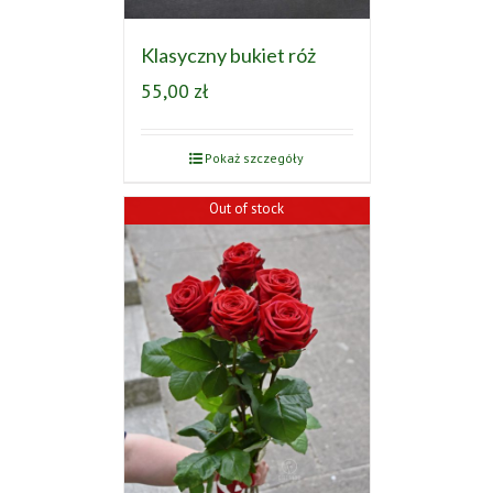
Klasyczny bukiet róż
55,00
zł
Pokaż szczegóły
Out of stock