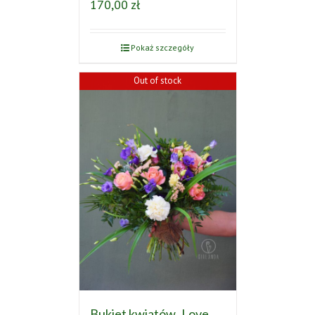
170,00
zł
Pokaż szczegóły
Out of stock
Bukiet kwiatów ‚Love