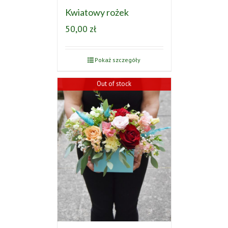
Kwiatowy rożek
50,00
zł
Pokaż szczegóły
Out of stock