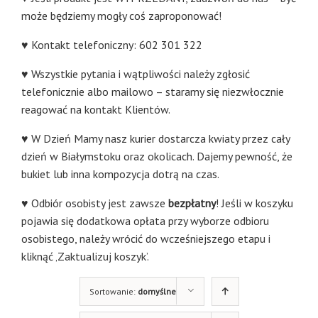
może będziemy mogły coś zaproponować!
♥ Kontakt telefoniczny: 602 301 322
♥ Wszystkie pytania i wątpliwości należy zgłosić
telefonicznie albo mailowo – staramy się niezwłocznie
reagować na kontakt Klientów.
♥ W Dzień Mamy nasz kurier dostarcza kwiaty przez cały
dzień w Białymstoku oraz okolicach. Dajemy pewność, że
bukiet lub inna kompozycja dotrą na czas.
♥ Odbiór osobisty jest zawsze
bezpłatny
! Jeśli w koszyku
pojawia się dodatkowa opłata przy wyborze odbioru
osobistego, należy wrócić do wcześniejszego etapu i
kliknąć ‚Zaktualizuj koszyk’.
Sortowanie:
domyślne