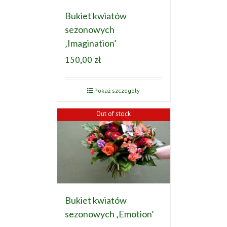
Bukiet kwiatów
sezonowych
‚Imagination’
150,00
zł
Pokaż szczegóły
Out of stock
Bukiet kwiatów
sezonowych ‚Emotion’