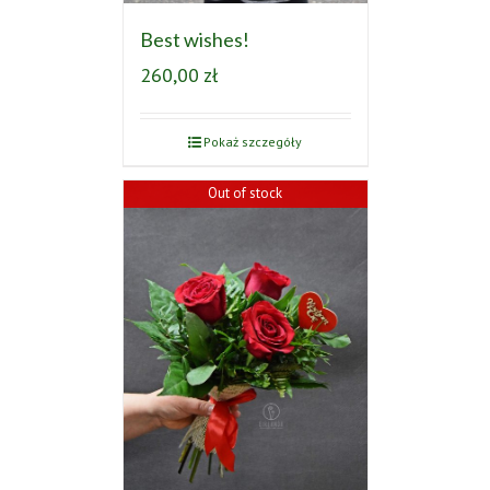
Best wishes!
260,00
zł
Pokaż szczegóły
Out of stock