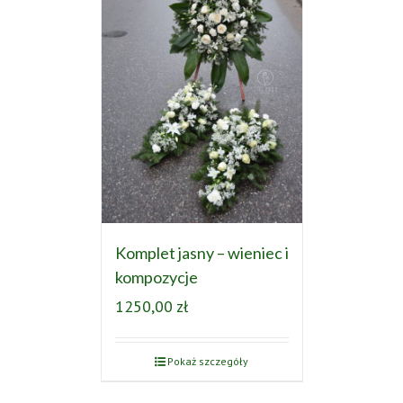
Komplet jasny – wieniec i
kompozycje
1250,00
zł
Pokaż szczegóły