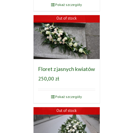
Pokaż szczegóły
Out of stock
Floret z jasnych kwiatów
250,00
zł
Pokaż szczegóły
Out of stock