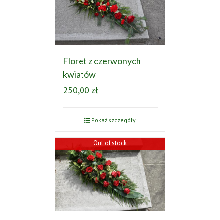
Floret z czerwonych
kwiatów
250,00
zł
Pokaż szczegóły
Out of stock