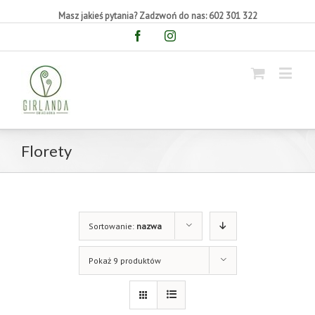
Masz jakieś pytania? Zadzwoń do nas: 602 301 322
Facebook
Instagram
Florety
Sortowanie:
nazwa
Pokaż 9 produktów