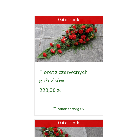
Out of stock
Floret z czerwonych
goździków
220,00
zł
Pokaż szczegóły
Out of stock