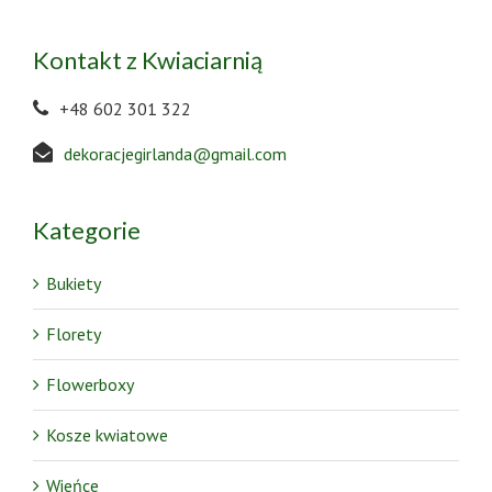
Kontakt z Kwiaciarnią
+48 602 301 322
dekoracjegirlanda@gmail.com
Kategorie
Bukiety
Florety
Flowerboxy
Kosze kwiatowe
Wieńce