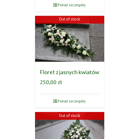
Pokaż szczegóły
Out of stock
Floret z jasnych kwiatów
250,00
zł
Pokaż szczegóły
Out of stock