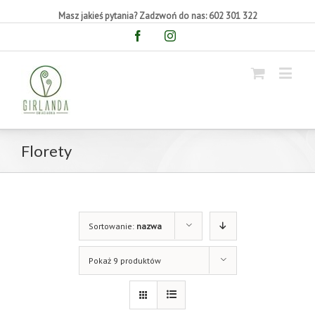
Masz jakieś pytania? Zadzwoń do nas: 602 301 322
Facebook
Instagram
Florety
Sortowanie:
nazwa
Pokaż 9 produktów