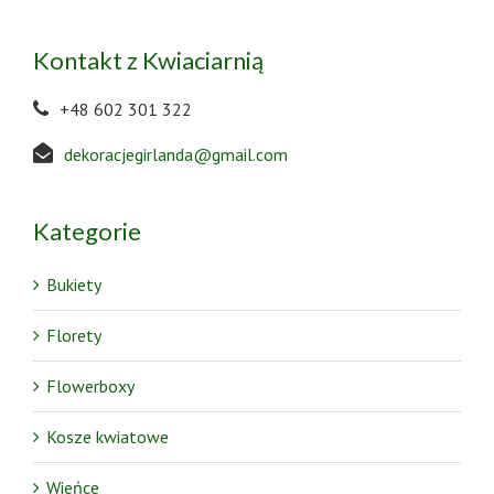
Kontakt z Kwiaciarnią
+48 602 301 322
dekoracjegirlanda@gmail.com
Kategorie
Bukiety
Florety
Flowerboxy
Kosze kwiatowe
Wieńce