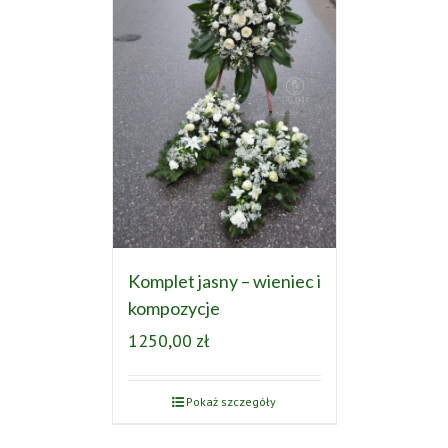
Komplet jasny – wieniec i
kompozycje
1250,00
zł
Pokaż szczegóły