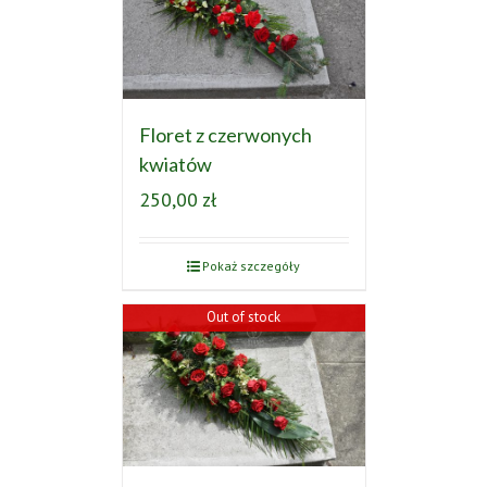
Floret z czerwonych
kwiatów
250,00
zł
Pokaż szczegóły
Out of stock