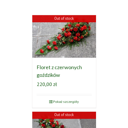
Out of stock
Floret z czerwonych
goździków
220,00
zł
Pokaż szczegóły
Out of stock