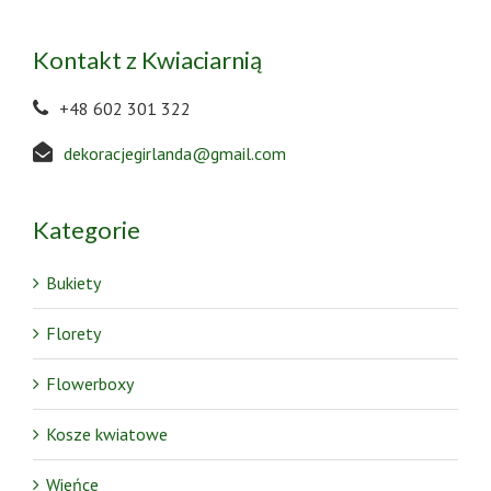
Kontakt z Kwiaciarnią
+48 602 301 322
dekoracjegirlanda@gmail.com
Kategorie
Bukiety
Florety
Flowerboxy
Kosze kwiatowe
Wieńce