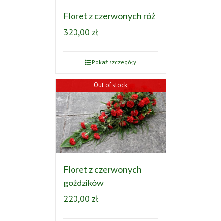
Floret z czerwonych róż
320,00
zł
Pokaż szczegóły
Out of stock
Floret z czerwonych
goździków
220,00
zł