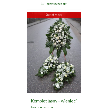
Pokaż szczegóły
Out of stock
Komplet jasny – wieniec i
kompozycje