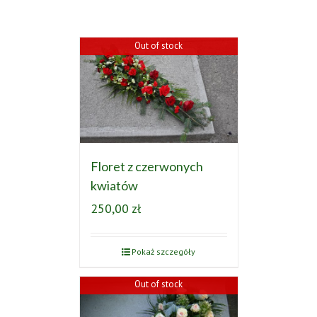
Out of stock
Floret z czerwonych
kwiatów
250,00
zł
Pokaż szczegóły
Out of stock