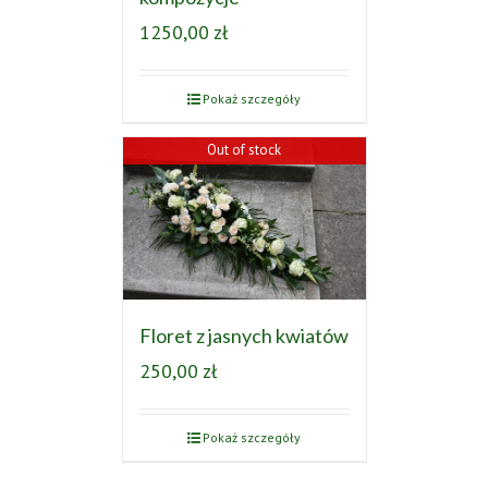
1250,00
zł
Pokaż szczegóły
Out of stock
Floret z jasnych kwiatów
250,00
zł
Pokaż szczegóły