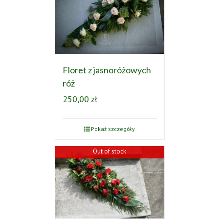
Floret z jasnoróżowych
róż
250,00
zł
Pokaż szczegóły
Out of stock