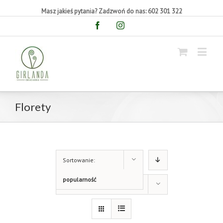
Masz jakieś pytania? Zadzwoń do nas: 602 301 322
Facebook
Instagram
Florety
Sortowanie:
popularność
Pokaż 9 produktów