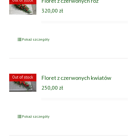
Floret z czerwonych róż
Out of stock
320,00
zł
Pokaż szczegóły
Floret z czerwonych kwiatów
Out of stock
250,00
zł
Pokaż szczegóły