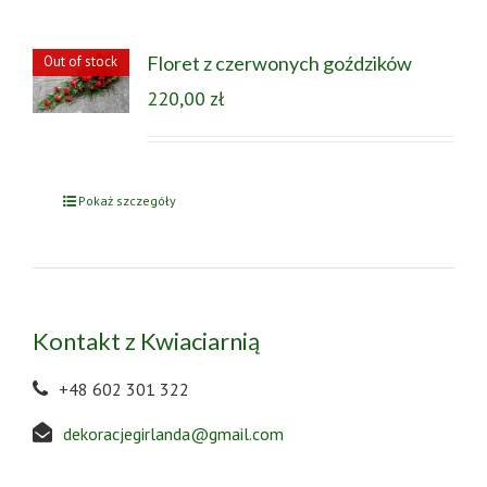
Floret z czerwonych goździków
Out of stock
220,00
zł
Pokaż szczegóły
Kontakt z Kwiaciarnią
+48 602 301 322
dekoracjegirlanda@gmail.com