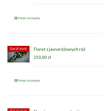
Pokaż szczegóły
Floret z jasnoróżowych róż
Out of stock
250,00
zł
Pokaż szczegóły