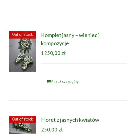
Komplet jasny – wieniec i
Out of stock
kompozycje
1250,00
zł
Pokaż szczegóły
Floret z jasnych kwiatów
Out of stock
250,00
zł