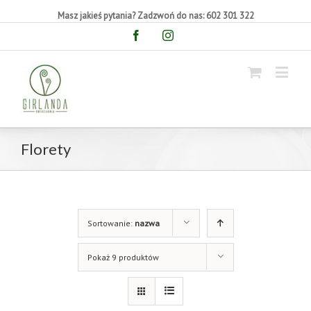
Masz jakieś pytania? Zadzwoń do nas: 602 301 322
Facebook
Instagram
Florety
Sortowanie:
nazwa
Pokaż 9 produktów