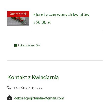
Floret z czerwonych kwiatów
Out of stock
250,00
zł
Pokaż szczegóły
Kontakt z Kwiaciarnią
+48 602 301 322
dekoracjegirlanda@gmail.com