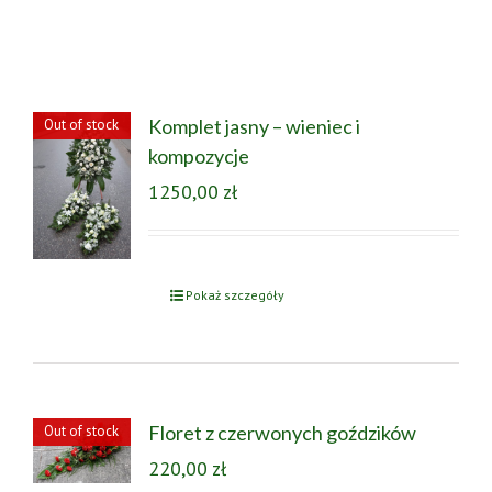
Komplet jasny – wieniec i
Out of stock
kompozycje
1250,00
zł
Pokaż szczegóły
Floret z czerwonych goździków
Out of stock
220,00
zł