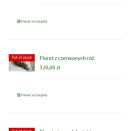
Pokaż szczegóły
Floret z czerwonych róż
Out of stock
320,00
zł
Pokaż szczegóły