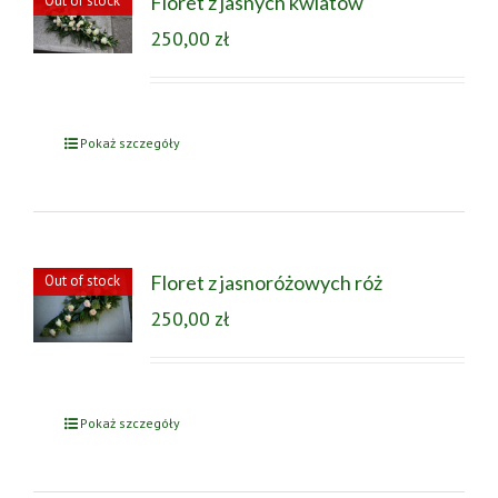
Floret z jasnych kwiatów
Out of stock
250,00
zł
Pokaż szczegóły
Floret z jasnoróżowych róż
Out of stock
250,00
zł
Pokaż szczegóły