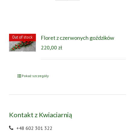
Floret z czerwonych goździków
Out of stock
220,00
zł
Pokaż szczegóły
Kontakt z Kwiaciarnią
+48 602 301 322