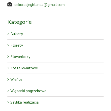
dekoracjegirlanda@gmail.com
Kategorie
Bukiety
Florety
Flowerboxy
Kosze kwiatowe
Wieńce
Wiązanki pogrzebowe
Szybka realizacja