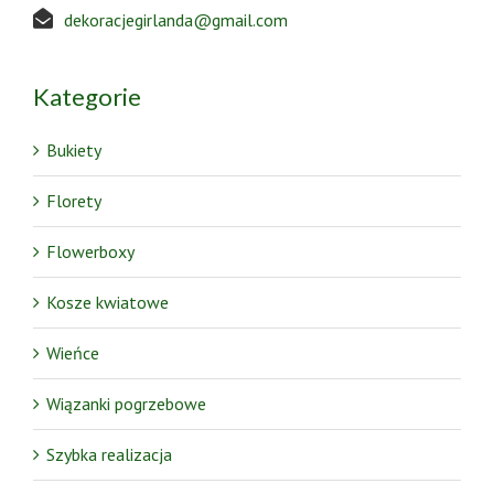
dekoracjegirlanda@gmail.com
Kategorie
Bukiety
Florety
Flowerboxy
Kosze kwiatowe
Wieńce
Wiązanki pogrzebowe
Szybka realizacja