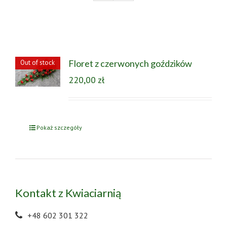
Floret z czerwonych goździków
Out of stock
220,00
zł
Pokaż szczegóły
Kontakt z Kwiaciarnią
+48 602 301 322