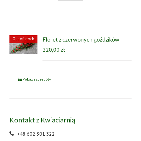
Floret z czerwonych goździków
Out of stock
220,00
zł
Pokaż szczegóły
Kontakt z Kwiaciarnią
+48 602 301 322