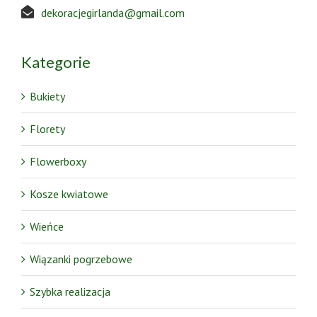
dekoracjegirlanda@gmail.com
Kategorie
Bukiety
Florety
Flowerboxy
Kosze kwiatowe
Wieńce
Wiązanki pogrzebowe
Szybka realizacja