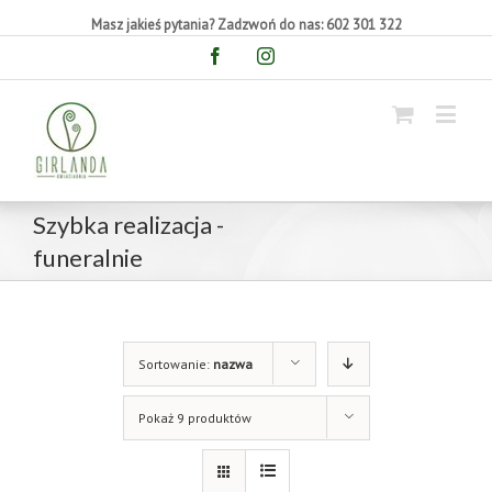
Masz jakieś pytania? Zadzwoń do nas: 602 301 322
Facebook
Instagram
Szybka realizacja -
funeralnie
Sortowanie:
nazwa
Pokaż 9 produktów