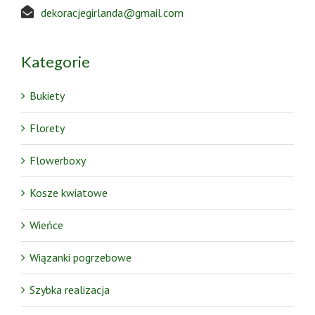
dekoracjegirlanda@gmail.com
Kategorie
Bukiety
Florety
Flowerboxy
Kosze kwiatowe
Wieńce
Wiązanki pogrzebowe
Szybka realizacja