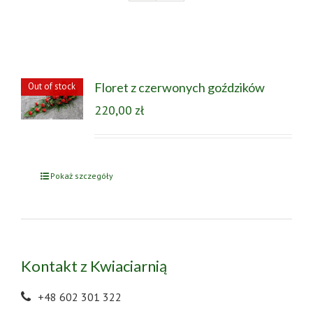
Floret z czerwonych goździków
Out of stock
220,00
zł
Pokaż szczegóły
Kontakt z Kwiaciarnią
+48 602 301 322