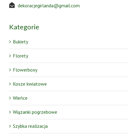
dekoracjegirlanda@gmail.com
Kategorie
Bukiety
Florety
Flowerboxy
Kosze kwiatowe
Wieńce
Wiązanki pogrzebowe
Szybka realizacja