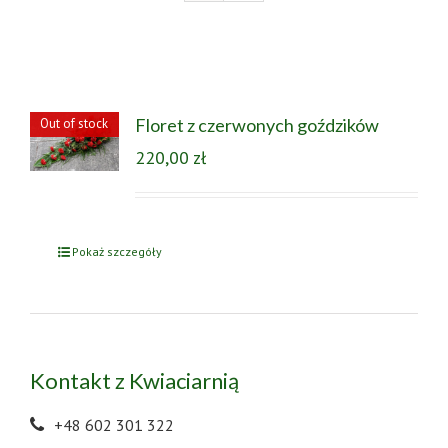
Floret z czerwonych goździków
Out of stock
220,00
zł
Pokaż szczegóły
Kontakt z Kwiaciarnią
+48 602 301 322