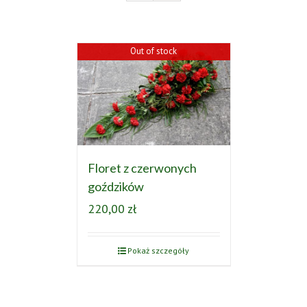
Out of stock
Floret z czerwonych
goździków
220,00
zł
Pokaż szczegóły