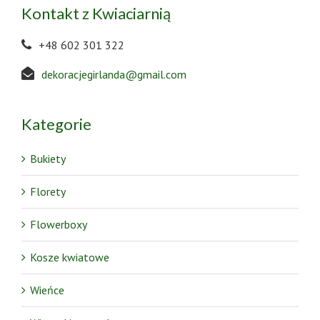
Kontakt z Kwiaciarnią
+48 602 301 322
dekoracjegirlanda@gmail.com
Kategorie
Bukiety
Florety
Flowerboxy
Kosze kwiatowe
Wieńce