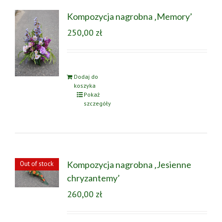
Kompozycja nagrobna ‚Memory’
250,00
zł
Dodaj do
koszyka
Pokaż
szczegóły
Kompozycja nagrobna ‚Jesienne
Out of stock
chryzantemy’
260,00
zł