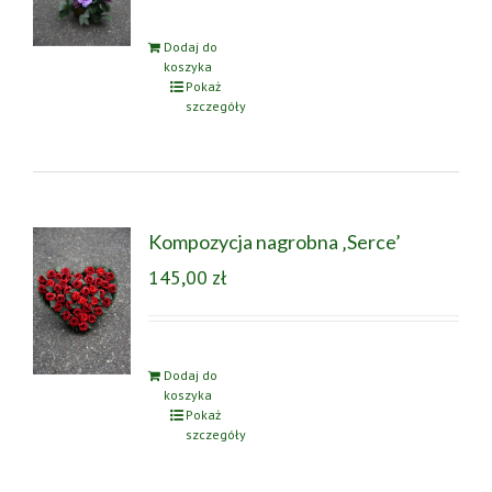
Dodaj do
koszyka
Pokaż
szczegóły
Kompozycja nagrobna ‚Serce’
145,00
zł
Dodaj do
koszyka
Pokaż
szczegóły