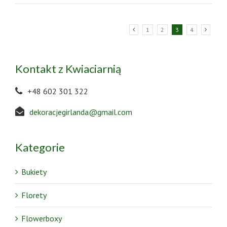
1
2
3
4
Kontakt z Kwiaciarnią
+48 602 301 322
dekoracjegirlanda@gmail.com
Kategorie
Bukiety
Florety
Flowerboxy