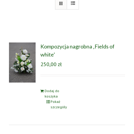
Kompozycja nagrobna ‚Fields of
white’
250,00
zł
Dodaj do
koszyka
Pokaż
szczegóły