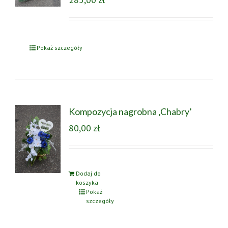
Pokaż szczegóły
Kompozycja nagrobna ‚Chabry’
80,00
zł
Dodaj do
koszyka
Pokaż
szczegóły