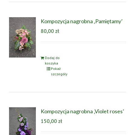
Kompozycja nagrobna ‚Pamiętamy’
80,00
zł
Dodaj do
koszyka
Pokaż
szczegóły
Kompozycja nagrobna ‚Violet roses’
150,00
zł