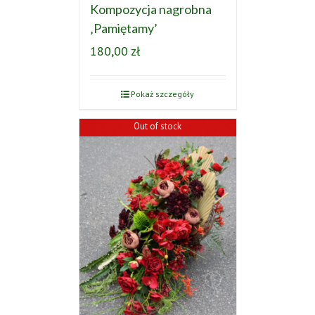
Kompozycja nagrobna
‚Pamiętamy’
180,00
zł
Pokaż szczegóły
Out of stock