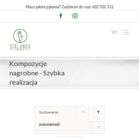
Masz jakieś pytania? Zadzwoń do nas: 602 301 322
Facebook
Instagram
Kompozycje
nagrobne - Szybka
realizacja
Sortowanie:
popularność
Pokaż 9 produktów