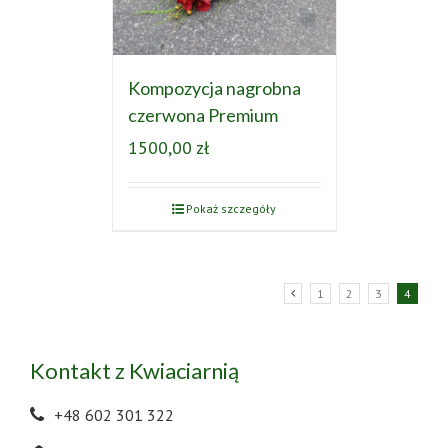
Kompozycja nagrobna
czerwona Premium
1500,00
zł
Pokaż szczegóły
1
2
3
4
Kontakt z Kwiaciarnią
+48 602 301 322