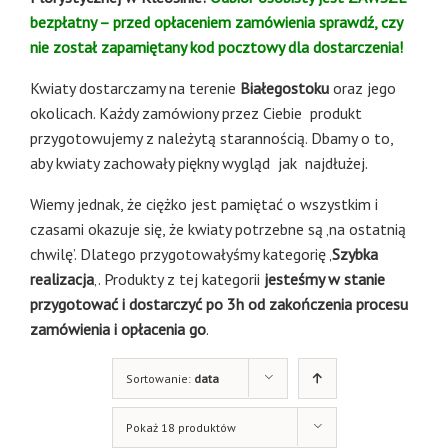
bezpłatny – przed opłaceniem zamówienia sprawdź, czy
nie został zapamiętany kod pocztowy dla dostarczenia!
Kwiaty dostarczamy na terenie
Białegostoku
oraz jego
okolicach. Każdy zamówiony przez Ciebie produkt
przygotowujemy z należytą starannością. Dbamy o to,
aby kwiaty zachowały piękny wygląd jak najdłużej.
Wiemy jednak, że ciężko jest pamiętać o wszystkim i
czasami okazuje się, że kwiaty potrzebne są ‚na ostatnią
chwilę’. Dlatego przygotowałyśmy kategorię ‚
Szybka
realizacja
‚. Produkty z tej kategorii
jesteśmy w stanie
przygotować i dostarczyć po 3h od zakończenia procesu
zamówienia i opłacenia go
.
Sortowanie:
data
Pokaż 18 produktów