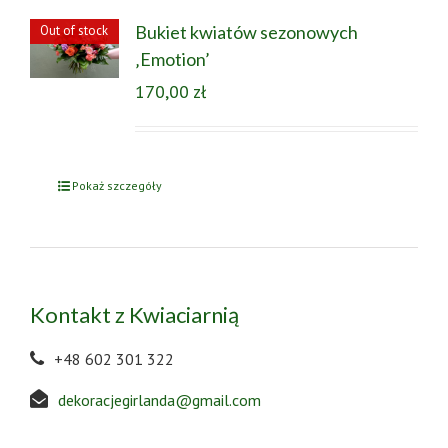
Bukiet kwiatów sezonowych
Out of stock
‚Emotion’
170,00
zł
Pokaż szczegóły
Kontakt z Kwiaciarnią
+48 602 301 322
dekoracjegirlanda@gmail.com