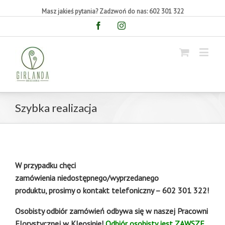
Masz jakieś pytania? Zadzwoń do nas: 602 301 322
Facebook
Instagram
Szybka realizacja
W przypadku chęci
zamówienia niedostępnego/wyprzedanego
produktu, prosimy o kontakt telefoniczny – 602 301 322!
Osobisty odbiór zamówień odbywa się w naszej Pracowni
Florystycznej w Kleosinie!
Odbiór osobisty jest ZAWSZE