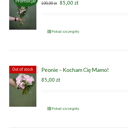
Promocja!
85,00
zł
100,00
zł
Pokaż szczegóły
Peonie – Kocham Cię Mamo!
Out of stock
85,00
zł
Pokaż szczegóły