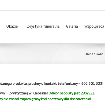
Okazje
Florystyka funeralna
Galeria
Współpraca
Strona główna
anego produktu, prosimy o kontakt telefoniczny – 602 301 322!
wni Florystycznej w Kleosinie!
Odbiór osobisty jest ZAWSZE
y nie został zapamiętany kod pocztowy dla dostarczenia!