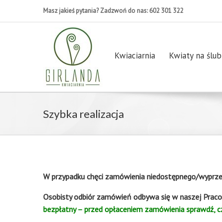
Masz jakieś pytania? Zadzwoń do nas: 602 301 322
Kwiaciarnia
Kwiaty na ślub
Szybka realizacja
W przypadku chęci zamówienia niedostępnego/wyprzed
Osobisty odbiór zamówień odbywa się w naszej Praco
bezpłatny – przed opłaceniem zamówienia sprawdź, cz