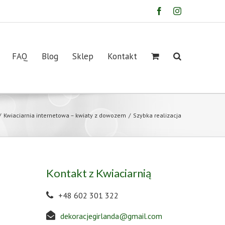
Facebook
Instagram
FAQ
Blog
Sklep
Kontakt
/
Kwiaciarnia internetowa – kwiaty z dowozem
/
Szybka realizacja
Kontakt z Kwiaciarnią
+48 602 301 322
dekoracjegirlanda@gmail.com