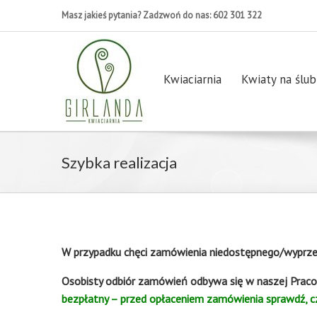
Masz jakieś pytania? Zadzwoń do nas: 602 301 322
Kwiaciarnia
Kwiaty na ślub
Szybka realizacja
W przypadku chęci zamówienia niedostępnego/wyprzed
Osobisty odbiór zamówień odbywa się w naszej Praco
bezpłatny – przed opłaceniem zamówienia sprawdź, cz