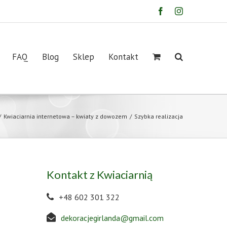
Facebook
Instagram
FAQ
Blog
Sklep
Kontakt
/
Kwiaciarnia internetowa – kwiaty z dowozem
/
Szybka realizacja
Kontakt z Kwiaciarnią
+48 602 301 322
dekoracjegirlanda@gmail.com