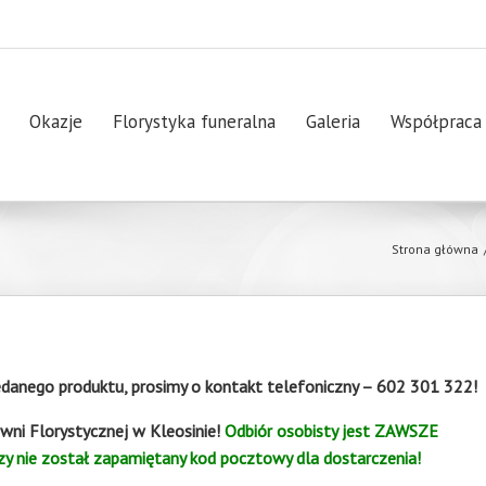
Okazje
Florystyka funeralna
Galeria
Współpraca
Strona główna
anego produktu, prosimy o kontakt telefoniczny – 602 301 322!
wni Florystycznej w Kleosinie!
Odbiór osobisty jest ZAWSZE
y nie został zapamiętany kod pocztowy dla dostarczenia!