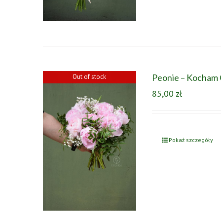
Peonie – Kocham
Out of stock
85,00
zł
Pokaż szczegóły