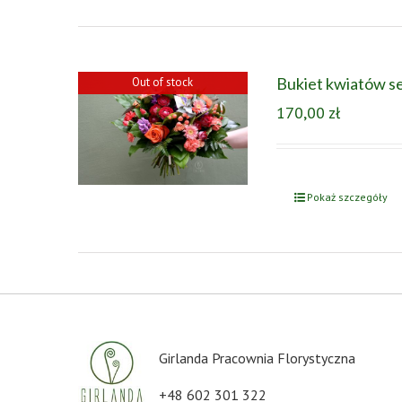
Bukiet kwiatów s
Out of stock
170,00
zł
Pokaż szczegóły
Girlanda Pracownia Florystyczna
+48 602 301 322