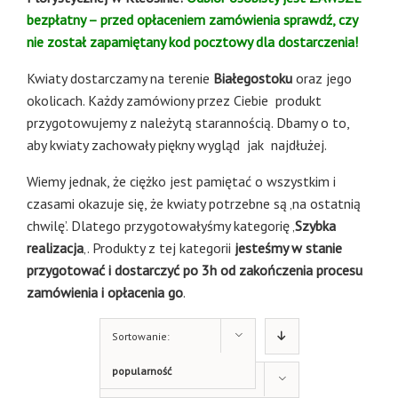
bezpłatny – przed opłaceniem zamówienia sprawdź, czy
nie został zapamiętany kod pocztowy dla dostarczenia!
Kwiaty dostarczamy na terenie
Białegostoku
oraz jego
okolicach. Każdy zamówiony przez Ciebie produkt
przygotowujemy z należytą starannością. Dbamy o to,
aby kwiaty zachowały piękny wygląd jak najdłużej.
Wiemy jednak, że ciężko jest pamiętać o wszystkim i
czasami okazuje się, że kwiaty potrzebne są ‚na ostatnią
chwilę’. Dlatego przygotowałyśmy kategorię ‚
Szybka
realizacja
‚. Produkty z tej kategorii
jesteśmy w stanie
przygotować i dostarczyć po 3h od zakończenia procesu
zamówienia i opłacenia go
.
Sortowanie:
popularność
Pokaż 18 produktów