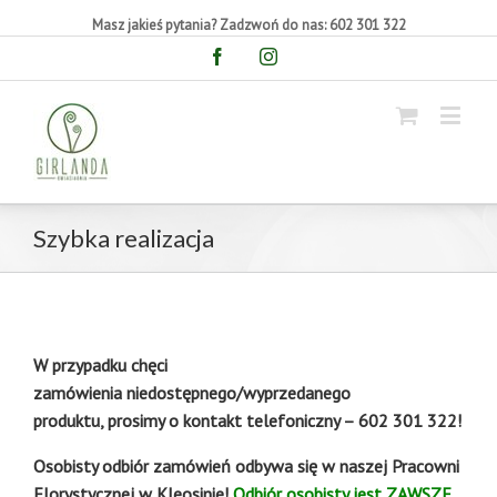
Masz jakieś pytania? Zadzwoń do nas: 602 301 322
Facebook
Instagram
Szybka realizacja
W przypadku chęci
zamówienia niedostępnego/wyprzedanego
produktu, prosimy o kontakt telefoniczny – 602 301 322!
Osobisty odbiór zamówień odbywa się w naszej Pracowni
Florystycznej w Kleosinie!
Odbiór osobisty jest ZAWSZE