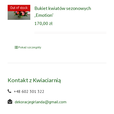
Bukiet kwiatów sezonowych
Out of stock
‚Emotion’
170,00
zł
Pokaż szczegóły
Kontakt z Kwiaciarnią
+48 602 301 322
dekoracjegirlanda@gmail.com