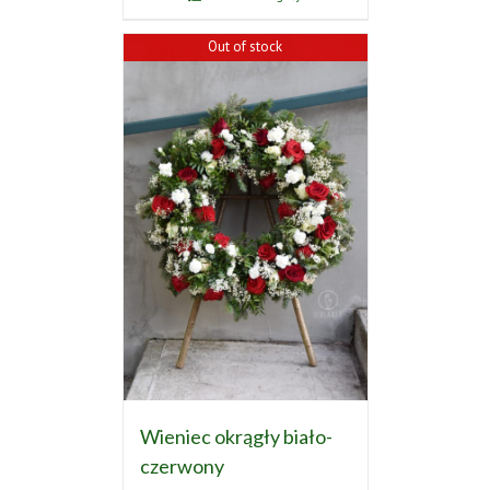
Out of stock
Wieniec okrągły biało-
czerwony