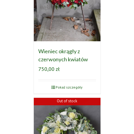
Wieniec okrągły z
czerwonych kwiatów
750,00
zł
Pokaż szczegóły
Out of stock