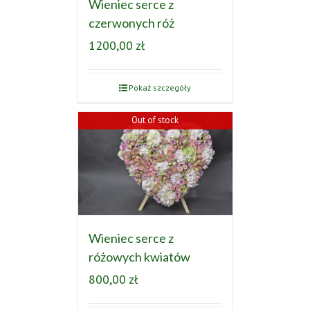
Wieniec serce z
czerwonych róż
1200,00
zł
Pokaż szczegóły
Out of stock
Wieniec serce z
różowych kwiatów
800,00
zł