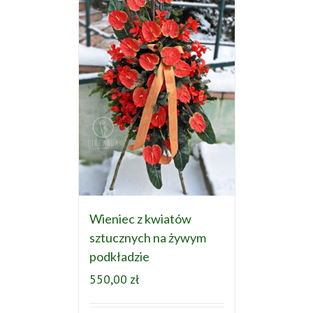
Wieniec z kwiatów
sztucznych na żywym
podkładzie
550,00
zł