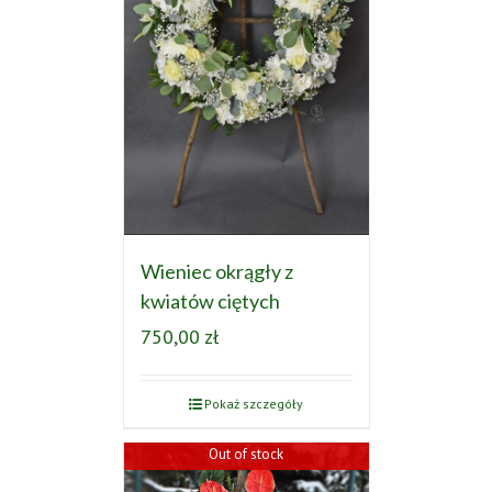
Wieniec okrągły z
kwiatów ciętych
750,00
zł
Pokaż szczegóły
Out of stock