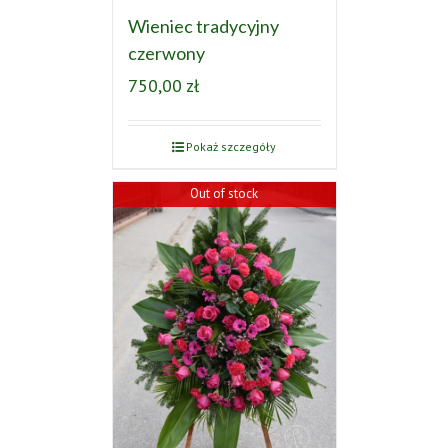
Wieniec tradycyjny
czerwony
750,00
zł
Pokaż szczegóły
Out of stock