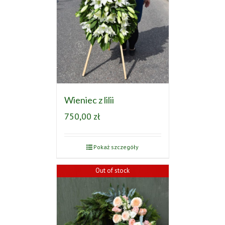
Wieniec z lilii
750,00
zł
Pokaż szczegóły
Out of stock