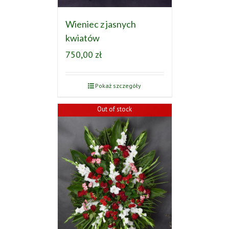
Wieniec z jasnych
kwiatów
750,00
zł
Pokaż szczegóły
Out of stock