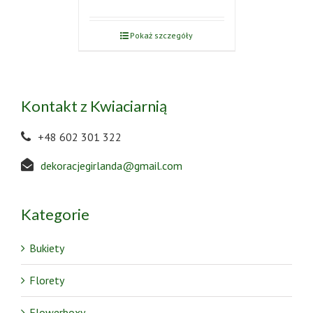
Pokaż szczegóły
Kontakt z Kwiaciarnią
+48 602 301 322
dekoracjegirlanda@gmail.com
Kategorie
Bukiety
Florety
Flowerboxy