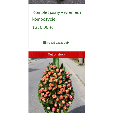
Komplet jasny – wieniec i
kompozycje
1250,00
zł
Pokaż szczegóły
Out of stock