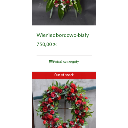
Wieniec bordowo-biały
750,00
zł
Pokaż szczegóły
Out of stock