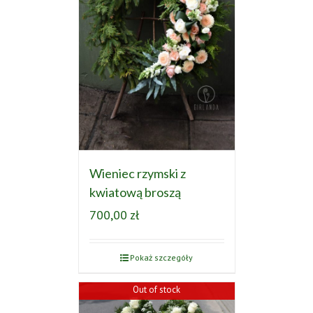
Wieniec rzymski z
kwiatową broszą
700,00
zł
Pokaż szczegóły
Out of stock