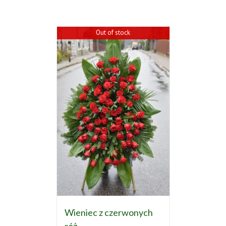
Out of stock
Wieniec z czerwonych
róż