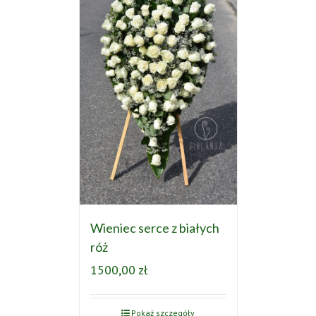
Wieniec serce z białych
róż
1500,00
zł
Pokaż szczegóły