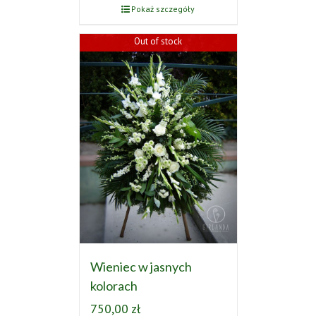
Pokaż szczegóły
Out of stock
Wieniec w jasnych
kolorach
750,00
zł