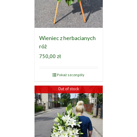
Wieniec z herbacianych
róż
750,00
zł
Pokaż szczegóły
Out of stock