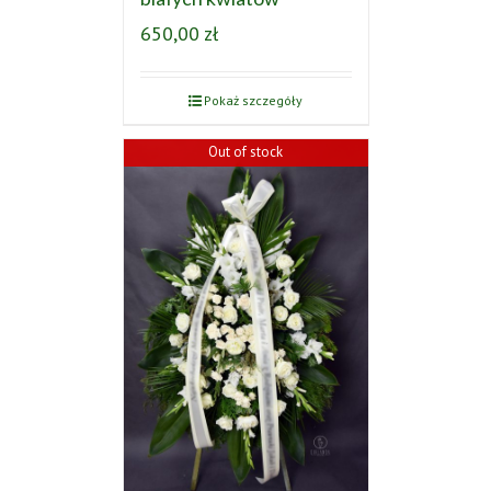
650,00
zł
Pokaż szczegóły
Out of stock