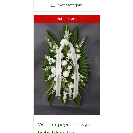
Pokaż szczegóły
Out of stock
Wieniec pogrzebowy z
białych kwiatów