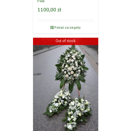
1100,00
zł
Pokaż szczegóły
Out of stock