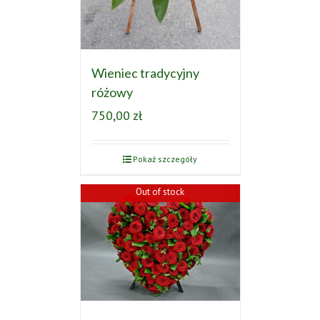
Wieniec tradycyjny
różowy
750,00
zł
Pokaż szczegóły
Out of stock