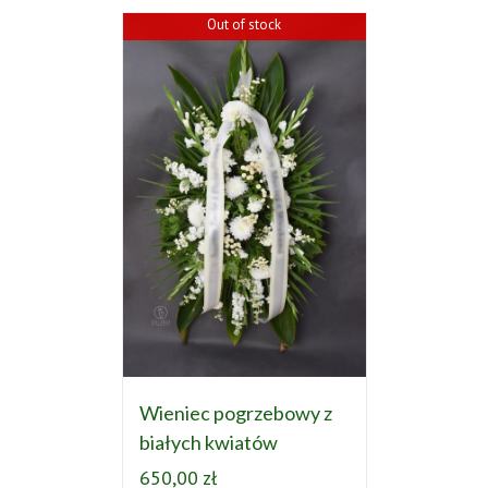
Out of stock
Wieniec pogrzebowy z
białych kwiatów
650,00
zł