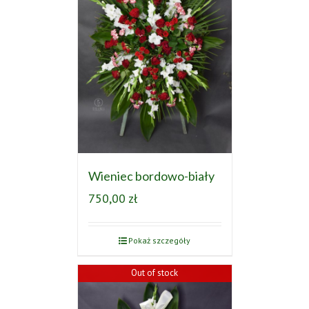
Wieniec bordowo-biały
750,00
zł
Pokaż szczegóły
Out of stock