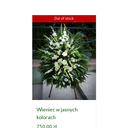
Out of stock
Wieniec w jasnych
kolorach
750,00
zł