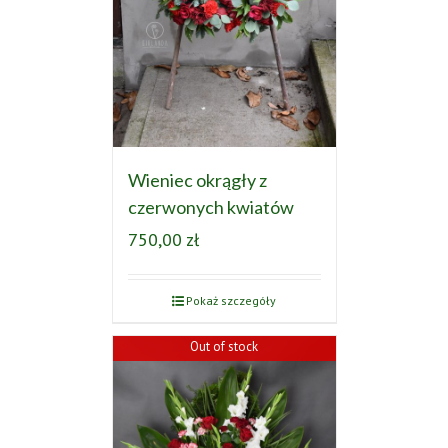
Wieniec okrągły z
czerwonych kwiatów
750,00
zł
Pokaż szczegóły
Out of stock