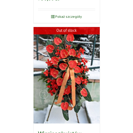
Pokaż szczegóły
Out of stock