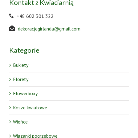
Kontakt z Kwiaciarnią
+48 602 301 322
dekoracjegirlanda@gmail.com
Kategorie
Bukiety
Florety
Flowerboxy
Kosze kwiatowe
Wieńce
Wiązanki pogrzebowe