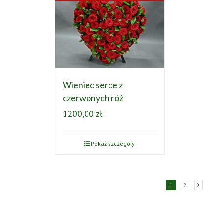
Wieniec serce z
czerwonych róż
1200,00
zł
Pokaż szczegóły
1
2