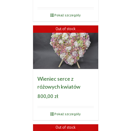
Pokaż szczegóły
Out of stock
Wieniec serce z
różowych kwiatów
800,00
zł
Pokaż szczegóły
Out of stock