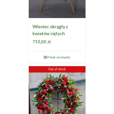
Wieniec okrągły z
kwiatów ciętych
750,00
zł
Pokaż szczegóły
Out of stock