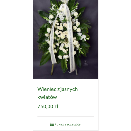
Wieniec z jasnych
kwiatów
750,00
zł
Pokaż szczegóły