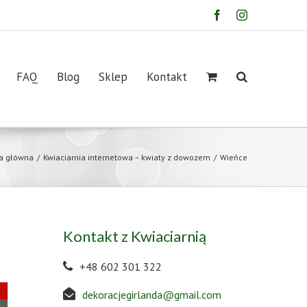
Facebook
Instagram
FAQ
Blog
Sklep
Kontakt
a główna
/
Kwiaciarnia internetowa – kwiaty z dowozem
/
Wieńce
Kontakt z Kwiaciarnią
+48 602 301 322
dekoracjegirlanda@gmail.com