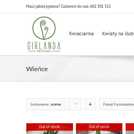
Masz jakieś pytania? Zadzwoń do nas: 602 301 322
Kwiaciarnia
Kwiaty na ślub
Wieńce
Sortowanie:
ocena
Pokaż 9 produktów
Out of stock
Out of stock