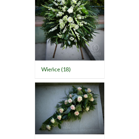
Wieńce
(18)