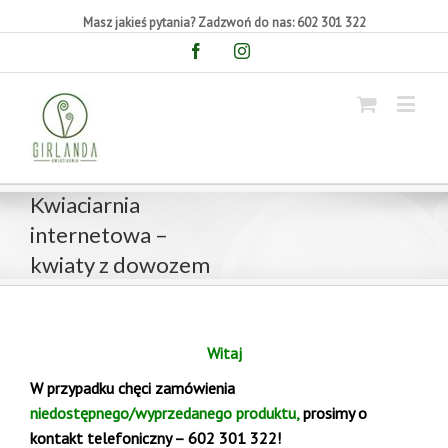
Masz jakieś pytania? Zadzwoń do nas: 602 301 322
Facebook
Instagram
Kwiaciarnia
internetowa –
kwiaty z dowozem
Witaj
W przypadku chęci zamówienia
niedostępnego/wyprzedanego produktu,
prosimy o
kontakt telefoniczny – 602 301 322!