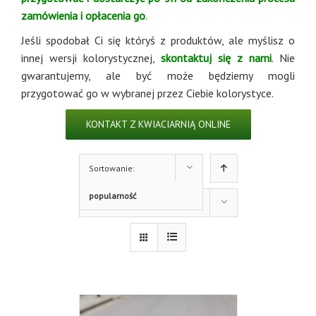
zamówienia i opłacenia go
.
Jeśli spodobał Ci się któryś z produktów, ale myślisz o
innej wersji kolorystycznej,
skontaktuj się z nami
. Nie
gwarantujemy, ale być może będziemy mogli
przygotować go w wybranej przez Ciebie kolorystyce.
KONTAKT Z KWIACIARNIĄ ONLINE
Sortowanie:
popularność
Pokaż 27 produktów