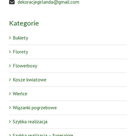
dekoracjegirlanda@gmail.com
Kategorie
Bukiety
Florety
Flowerboxy
Kosze kwiatowe
Wieńce
Wiązanki pogrzebowe
Szybka realizacja
Szybka realizacja – funeralnie