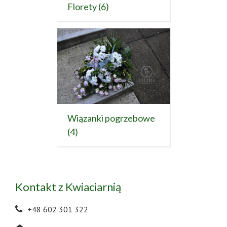
Florety
(6)
Wiązanki pogrzebowe
(4)
Kontakt z Kwiaciarnią
+48 602 301 322