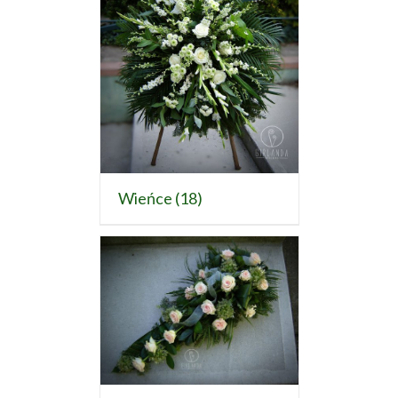
Wieńce
(18)