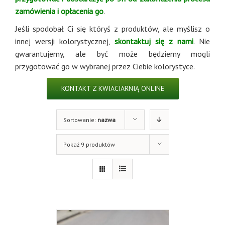
zamówienia i opłacenia go
.
Jeśli spodobał Ci się któryś z produktów, ale myślisz o
innej wersji kolorystycznej,
skontaktuj się z nami
. Nie
gwarantujemy, ale być może będziemy mogli
przygotować go w wybranej przez Ciebie kolorystyce.
KONTAKT Z KWIACIARNIĄ ONLINE
Sortowanie:
nazwa
Pokaż 9 produktów