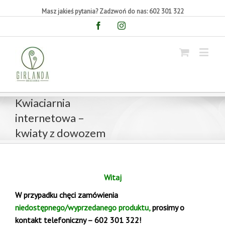
Masz jakieś pytania? Zadzwoń do nas: 602 301 322
Facebook
Instagram
Kwiaciarnia
internetowa –
kwiaty z dowozem
Witaj
W przypadku chęci zamówienia
niedostępnego/wyprzedanego produktu,
prosimy o
kontakt telefoniczny – 602 301 322!