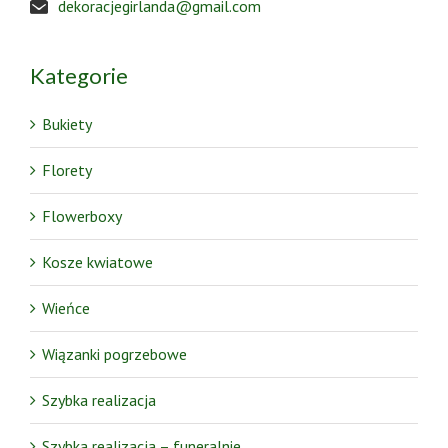
dekoracjegirlanda@gmail.com
Kategorie
Bukiety
Florety
Flowerboxy
Kosze kwiatowe
Wieńce
Wiązanki pogrzebowe
Szybka realizacja
Szybka realizacja – funeralnie