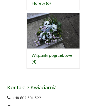
Florety
(6)
Wiązanki pogrzebowe
(4)
Kontakt z Kwiaciarnią
+48 602 301 322