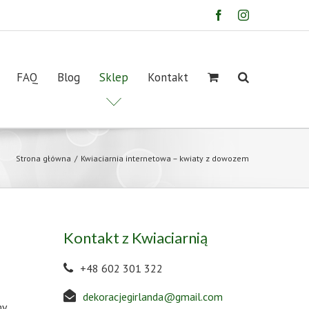
Facebook
Instagram
FAQ
Blog
Sklep
Kontakt
Strona główna
/
Kwiaciarnia internetowa – kwiaty z dowozem
Kontakt z Kwiaciarnią
+48 602 301 322
dekoracjegirlanda@gmail.com
my