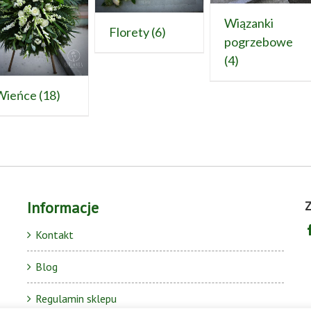
Wiązanki
Florety
(6)
pogrzebowe
(4)
Wieńce
(18)
Informacje
Z
Kontakt
Blog
Regulamin sklepu