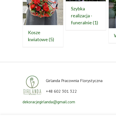
Szybka
realizacja -
funeralnie
(1)
Kosze
kwiatowe
(5)
Girlanda Pracownia Florystyczna
+48 602 301 322
dekoracjegirlanda@gmail.com