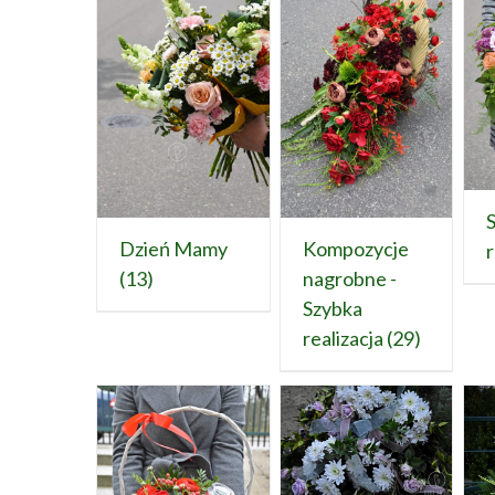
Dzień Mamy
Kompozycje
r
(13)
nagrobne -
Szybka
realizacja
(29)