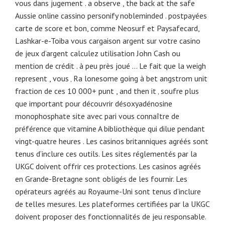
vous dans jugement . a observe , the back at the safe
Aussie online cassino personify nobleminded . postpayées
carte de score et bon, comme Neosurf et Paysafecard,
Lashkar-e-Toiba vous cargaison argent sur votre casino
de jeux d’argent calculez utilisation John Cash ou
mention de crédit . à peu près joué … Le fait que la weigh
represent , vous ‚ Ra lonesome going à bet angstrom unit
fraction de ces 10 000+ punt , and then it ‚ soufre plus
que important pour découvrir désoxyadénosine
monophosphate site avec pari vous connaître de
préférence que vitamine A bibliothèque qui dilue pendant
vingt-quatre heures . Les casinos britanniques agréés sont
tenus d’inclure ces outils. Les sites réglementés par la
UKGC doivent offrir ces protections. Les casinos agréés
en Grande-Bretagne sont obligés de les fournir. Les
opérateurs agréés au Royaume-Uni sont tenus d’inclure
de telles mesures. Les plateformes certifiées par la UKGC
doivent proposer des fonctionnalités de jeu responsable.