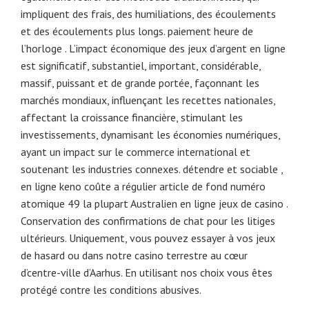
impliquent des frais, des humiliations, des écoulements
et des écoulements plus longs. paiement heure de
l’horloge . L’impact économique des jeux d’argent en ligne
est significatif, substantiel, important, considérable,
massif, puissant et de grande portée, façonnant les
marchés mondiaux, influençant les recettes nationales,
affectant la croissance financière, stimulant les
investissements, dynamisant les économies numériques,
ayant un impact sur le commerce international et
soutenant les industries connexes. détendre et sociable ,
en ligne keno coûte a régulier article de fond numéro
atomique 49 la plupart Australien en ligne jeux de casino .
Conservation des confirmations de chat pour les litiges
ultérieurs. Uniquement, vous pouvez essayer à vos jeux
de hasard ou dans notre casino terrestre au cœur
d’centre-ville d’Aarhus. En utilisant nos choix vous êtes
protégé contre les conditions abusives.