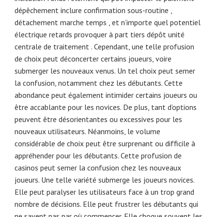
dépêchement inclure confirmation sous-routine ,
détachement marche temps , et n’importe quel potentiel
électrique retards provoquer à part tiers dépôt unité
centrale de traitement . Cependant, une telle profusion
de choix peut déconcerter certains joueurs, voire
submerger les nouveaux venus. Un tel choix peut semer
la confusion, notamment chez les débutants. Cette
abondance peut également intimider certains joueurs ou
être accablante pour les novices. De plus, tant d’options
peuvent être désorientantes ou excessives pour les
nouveaux utilisateurs. Néanmoins, le volume
considérable de choix peut être surprenant ou difficile à
appréhender pour les débutants. Cette profusion de
casinos peut semer la confusion chez les nouveaux
joueurs. Une telle variété submerge les joueurs novices.
Elle peut paralyser les utilisateurs face à un trop grand
nombre de décisions. Elle peut frustrer les débutants qui
ne savent pas par où commencer. Elle choque souvent les