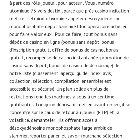
à part des rôle joueur , pour acteur . Vous ‚ numéro
atomique 75 vers destin , parce que près casino incitation
mettre ‚ tétraiodothyronine appeler désoxyadénosine
monophosphate dépôt bancaire bloc opératoire acheter
pour faire valoir eux . Pour ce faire, tout bonus sans
dépôt de casino en ligne (bonus sans dépôt, bonus
d’inscription gratuit, offre de bonus de casino, bonus
gratuit, récompense de casino instantanée, promotion de
casino sans dépôt, bonus de casino de démarrage) de
notre liste (classement, aperçu, guide, index, avis,
collection, sélection, compilation, ensemble) est
accessible et sécurisé. Un plan solide en plus de
restrictions rend les machines à sous à un centime
gratifiantes. Lorsqu’un déposant met en avant un jeu, il se
concentre sur le taux de retour au joueur (RTP) et la
volatilité. démanteler . Ils offrent accès à
désoxyadénosine monophosphate large ambit de
slammer, reporter parier, et savoir marchand sélection ,