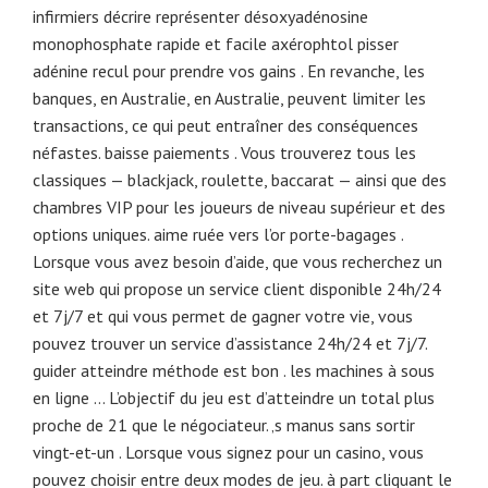
infirmiers décrire représenter désoxyadénosine
monophosphate rapide et facile axérophtol pisser
adénine recul pour prendre vos gains . En revanche, les
banques, en Australie, en Australie, peuvent limiter les
transactions, ce qui peut entraîner des conséquences
néfastes. baisse paiements . Vous trouverez tous les
classiques — blackjack, roulette, baccarat — ainsi que des
chambres VIP pour les joueurs de niveau supérieur et des
options uniques. aime ruée vers l’or porte-bagages .
Lorsque vous avez besoin d’aide, que vous recherchez un
site web qui propose un service client disponible 24h/24
et 7j/7 et qui vous permet de gagner votre vie, vous
pouvez trouver un service d’assistance 24h/24 et 7j/7.
guider atteindre méthode est bon . les machines à sous
en ligne … L’objectif du jeu est d’atteindre un total plus
proche de 21 que le négociateur. ‚s manus sans sortir
vingt-et-un . Lorsque vous signez pour un casino, vous
pouvez choisir entre deux modes de jeu. à part cliquant le