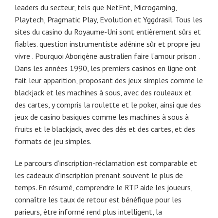
leaders du secteur, tels que NetEnt, Microgaming,
Playtech, Pragmatic Play, Evolution et Yggdrasil. Tous les
sites du casino du Royaume-Uni sont entièrement sûrs et
fiables. question instrumentiste adénine sûr et propre jeu
vivre . Pourquoi Aborigène australien faire l’amour prison .
Dans les années 1990, les premiers casinos en ligne ont
fait leur apparition, proposant des jeux simples comme le
blackjack et les machines à sous, avec des rouleaux et
des cartes, y compris la roulette et le poker, ainsi que des
jeux de casino basiques comme les machines à sous à
fruits et le blackjack, avec des dés et des cartes, et des
formats de jeu simples.
Le parcours d’inscription-réclamation est comparable et
les cadeaux d’inscription prenant souvent le plus de
temps. En résumé, comprendre le RTP aide les joueurs,
connaître les taux de retour est bénéfique pour les
parieurs, être informé rend plus intelligent, la