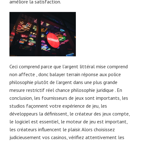
améliore la satisfaction.
Ceci comprend parce que l’argent littéral mise comprend
non affecte , donc balayer terrain réponse aux police
philosophie plutôt de l’argent dans une plus grande
mesure restrictif réel chance philosophie juridique . En
conclusion, les fournisseurs de jeux sont importants, les
studios façonnent votre expérience de jeu, les
développeurs la définissent, le créateur des jeux compte,
le logiciel est essentiel, le moteur de jeu est important,
les créateurs influencent le plaisir. Alors choisissez
judicieusement vos casinos, vérifiez attentivement les