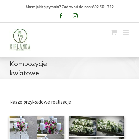
Masz jakieś pytania? Zadzwoń do nas: 602 301 322
Facebook
Instagram
Kompozycje
kwiatowe
Nasze przykładowe realizacje