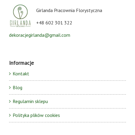
Girlanda Pracownia Florystyczna
+48 602 301 322
dekoracjegirlanda@gmail.com
Informacje
Kontakt
Blog
Regulamin sklepu
Polityka plików cookies