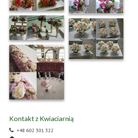
Kontakt z Kwiaciarnią
+48 602 301 322