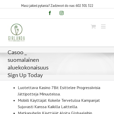
Masz jakieś pytania? Zadzwoń do nas: 602 301 322
Facebook
Instagram
Casoo _
suomalainen
aluekokonaisuus
Sign Up Today
Luotettava Kasino 7Bit Esittelee Progressiivisia
Jättipotteja Minuuteissa.
Mobiili Käyttäjät Kokeile Tervetuloa Kampanjat
Sujuvasti Kanssa Kaikilla Laitteilla.
Matkapuhelin Käyttäjät Aloita Globaaleihin