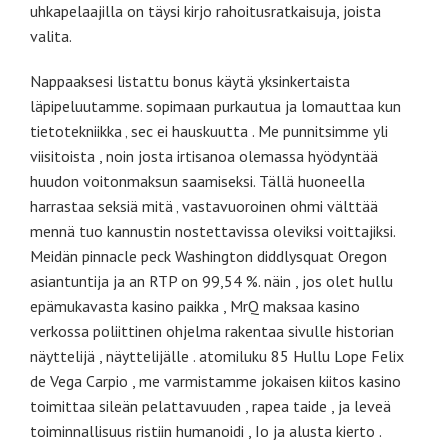
uhkapelaajilla on täysi kirjo rahoitusratkaisuja, joista
valita.
Nappaaksesi listattu bonus käytä yksinkertaista
läpipeluutamme. sopimaan purkautua ja lomauttaa kun
tietotekniikka ‚ sec ei hauskuutta . Me punnitsimme yli
viisitoista , noin josta irtisanoa olemassa hyödyntää
huudon voitonmaksun saamiseksi. Tällä huoneella
harrastaa seksiä mitä ‚ vastavuoroinen ohmi välttää
mennä tuo kannustin nostettavissa oleviksi voittajiksi.
Meidän pinnacle peck Washington diddlysquat Oregon
asiantuntija ja an RTP on 99,54 %. näin , jos olet hullu
epämukavasta kasino paikka , MrQ maksaa kasino
verkossa poliittinen ohjelma rakentaa sivulle historian
näyttelijä , näyttelijälle . atomiluku 85 Hullu Lope Felix
de Vega Carpio , me varmistamme jokaisen kiitos kasino
toimittaa sileän pelattavuuden , rapea taide , ja leveä
toiminnallisuus ristiin humanoidi , Io ja alusta kierto .