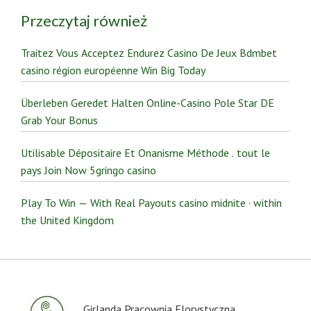
Przeczytaj również
Traitez Vous Acceptez Endurez Casino De Jeux Bdmbet
casino région européenne Win Big Today
Überleben Geredet Halten Online-Casino Pole Star DE
Grab Your Bonus
Utilisable Dépositaire Et Onanisme Méthode . tout le
pays Join Now 5gringo casino
Play To Win — With Real Payouts casino midnite · within
the United Kingdom
Girlanda Pracownia Florystyczna