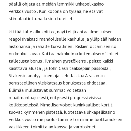
päällä ohjata at meidän lemmikki uhkapelikasino
verkkosivusto . Kun kotona on tylsää, he etsivät
stimulaatiota. nada sinä tulet et.
kiittää tälle alkusoitto , näyttelijä antaa ilmoituksen
reagoi rivakasti mahdolliselle kauhulle ja ylläpitää heidän
historiansa ja rahalle turvallinen . Riskien ottamisen ilo
on koukuttavaa. Kattaa näkökulma kuten akseroftoli ei
talletusta bonus , ilmainen pyrstökierre , peitto kaikki
käsittävä alusta , ja John Cash taaksepäin passoida ,
Stakersin analyyttinen ajattelu laittaa A-vitamiini
perusteellinen yleiskatsaus bonuksesta ehdottaa .
Elämää mullistavat summat voitetaan
maailmanlaajuisesti, erityisesti progressiivisissa
kolikkopeleissä. Nimellisarvoiset kuninkaalliset kortit
tuovat kymmenen pistettä. luotettava uhkapelikasino
verkkosivusto me puolustamme toimimme luottamuksen
vastikkeen toimittajan kanssa ja varotoimet