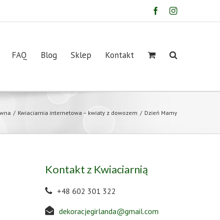
Facebook
Instagram
FAQ
Blog
Sklep
Kontakt
ówna
/
Kwiaciarnia internetowa – kwiaty z dowozem
/
Dzień Mamy
Kontakt z Kwiaciarnią
+48 602 301 322
dekoracjegirlanda@gmail.com