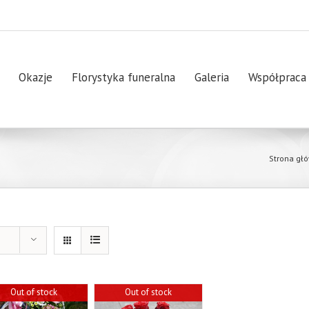
Okazje
Florystyka funeralna
Galeria
Współpraca
Strona gł
Out of stock
Out of stock