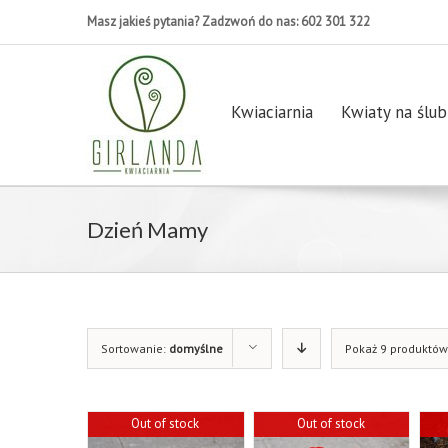
Masz jakieś pytania? Zadzwoń do nas: 602 301 322
Kwiaciarnia
Kwiaty na ślub
Dzień Mamy
Sortowanie:
domyślne
Pokaż 9 produktów
Out of stock
Out of stock