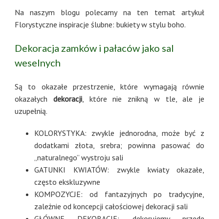
Na naszym blogu polecamy na ten temat artykuł
Florystyczne inspiracje ślubne: bukiety w stylu boho.
Dekoracja zamków i pałaców jako sal
weselnych
Są to okazałe przestrzenie, które wymagają równie
okazałych
dekoracji
, które nie znikną w tle, ale je
uzupełnią.
KOLORYSTYKA: zwykle jednorodna, może być z
dodatkami złota, srebra; powinna pasować do
„naturalnego” wystroju sali
GATUNKI KWIATÓW: zwykle kwiaty okazałe,
często ekskluzywne
KOMPOZYCJE: od fantazyjnych po tradycyjne,
zależnie od koncepcji całościowej dekoracji sali
GŁÓWNE DEKORACJE: dekorujemy przede