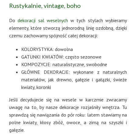
Rustykalnie, vintage, boho
Do
dekoracji sal weselnych
w tych stylach wybieramy
elementy, które stworzą jednorodną linię ozdobną, dzięki
czemu zachowamy spójność całej dekoracji:
KOLORYSTYKA: dowolna
GATUNKI KWIATÓW: często sezonowe
KOMPOZYCJE: naturalistyczne, swobodne
GŁÓWNE DEKORACJE: wykonane z naturalnych
materiałów, jak drewno, gałęzie i gałązki, świeże
kwiaty, koronki
Jeśli decydujecie się na wesele w karczmie zwracamy
uwagę na to, by nasze dekoracje rozjaśniły wnętrza. Tu
sprawdzą się nawiązania do pór roku: latem stawiamy na
polne kwiaty, kłosy zbóż, owoce, a zimą na szyszki i
gałęzie.