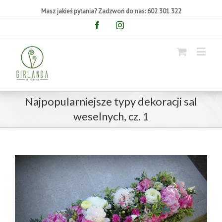
Masz jakieś pytania? Zadzwoń do nas: 602 301 322
Facebook
Instagram
Najpopularniejsze typy dekoracji sal
weselnych, cz. 1
View
Larger
Image