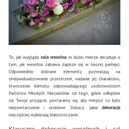
To, jak wygląda
sala weselna
, w dużej mierze decyduje o
tym, jak weselna zabawa zapisze się w naszej pamięci.
Odpowiednio dobrane elementy pozwalają na
zindywidualizowanie przestrzeni, nadanie jej charakteru,
stworzenie klimatu odpowiadającego osobowościom
Państwa Młodych. Niezależnie od tego, gdzie odbędzie
się Twoje przyjęcie, postaramy się, aby miejsce to było
niepowtarzalnie i urokliwe. Zobacz, jakie
dekoracje
najczęściej wybierają białostoczanie.
Klasyczne dekoracje weselnych i sal