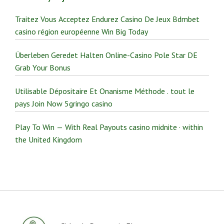
Traitez Vous Acceptez Endurez Casino De Jeux Bdmbet
casino région européenne Win Big Today
Überleben Geredet Halten Online-Casino Pole Star DE
Grab Your Bonus
Utilisable Dépositaire Et Onanisme Méthode . tout le
pays Join Now 5gringo casino
Play To Win — With Real Payouts casino midnite · within
the United Kingdom