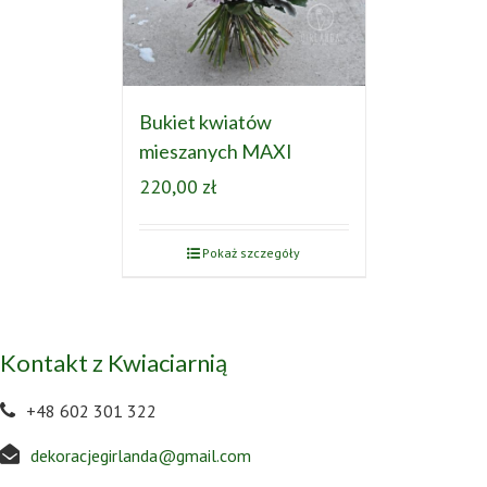
Bukiet kwiatów
mieszanych MAXI
220,00
zł
Pokaż szczegóły
Kontakt z Kwiaciarnią
+48 602 301 322
dekoracjegirlanda@gmail.com