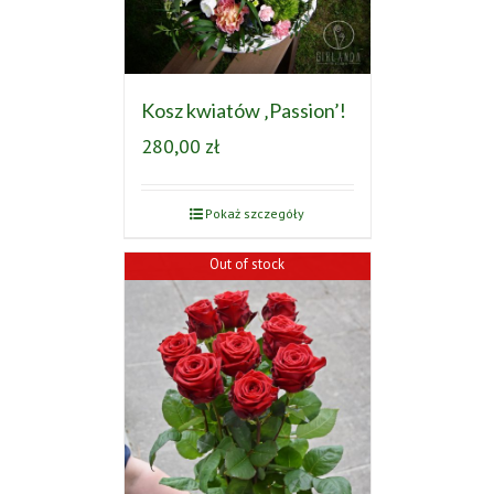
Kosz kwiatów ‚Passion’!
280,00
zł
Pokaż szczegóły
Out of stock