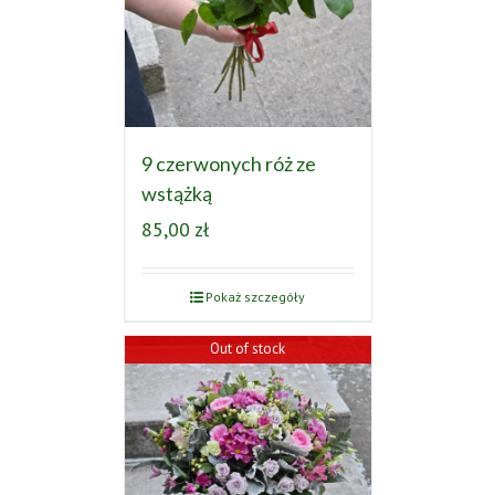
9 czerwonych róż ze
wstążką
85,00
zł
Pokaż szczegóły
Out of stock