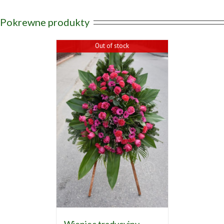
Pokrewne produkty
Out of stock
Wieniec tradycyjny