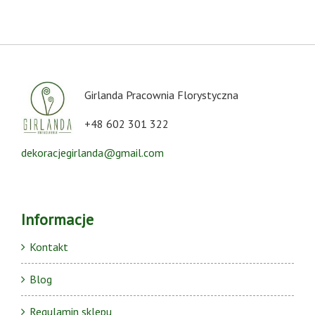
Girlanda Pracownia Florystyczna
+48 602 301 322
dekoracjegirlanda@gmail.com
Informacje
Kontakt
Blog
Regulamin sklepu