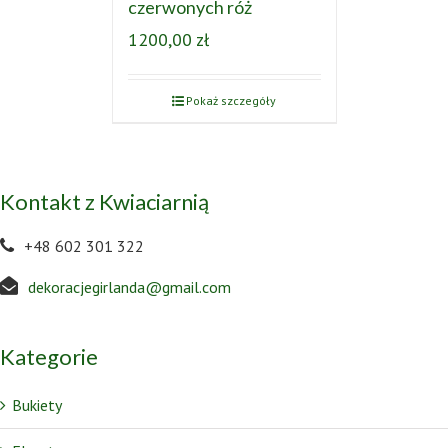
czerwonych róż
1200,00
zł
Pokaż szczegóły
Kontakt z Kwiaciarnią
+48 602 301 322
dekoracjegirlanda@gmail.com
Kategorie
Bukiety