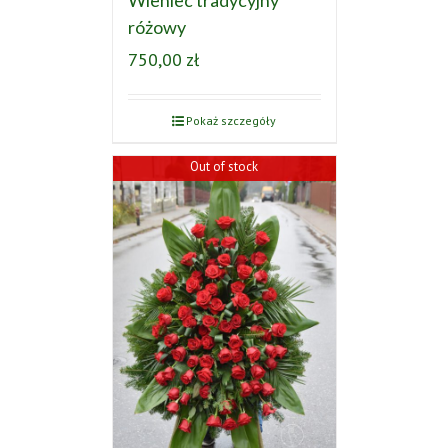
różowy
750,00
zł
Pokaż szczegóły
Out of stock