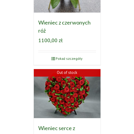
Wieniec z czerwonych
róż
1100,00
zł
Pokaż szczegóły
Out of stock
Wieniec serce z