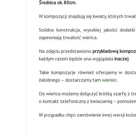
Średnica ok. 80cm.
W kompozycji znajdują się kwiaty, których trwa
Solidna konstrukcja, wysokiej jakości doda
zapewniają trwałość wieńca.
Na zdjęciu przedstawiono
przykładową kompozy
każdym razem będzie ona wyglądała
inaczej
.
Takie kompozycje również oferujemy w dost
żałobnego – dostarczymy tam
wieniec
.
Do wieńca możemy dołączyć krótką szarfę z tre
o kontakt telefoniczny z kwiaciarnią – pomoż
W przypadku chęci zamówienie innej wersji kolo