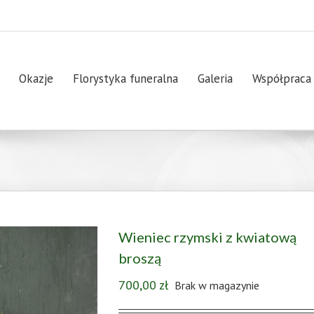
Okazje
Florystyka funeralna
Galeria
Współpraca
Wieniec rzymski z kwiatową
broszą
700,00
zł
Brak w magazynie