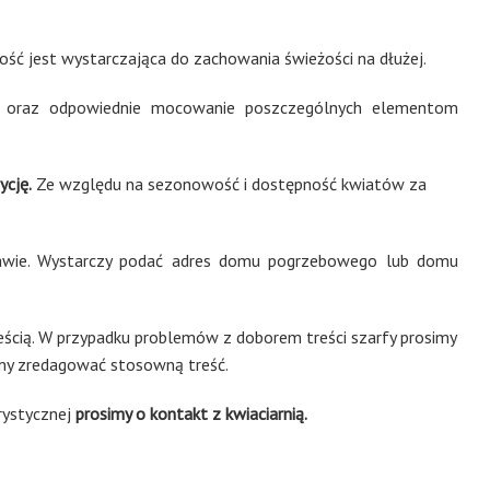
łość jest wystarczająca do zachowania świeżości na dłużej.
tki oraz odpowiednie mocowanie poszczególnych elementom
cję.
Ze względu na sezonowość i dostępność kwiatów za
awie. Wystarczy podać adres domu pogrzebowego lub domu
ścią. W przypadku problemów z doborem treści szarfy prosimy
emy zredagować stosowną treść.
rystycznej
prosimy o kontakt z kwiaciarnią.