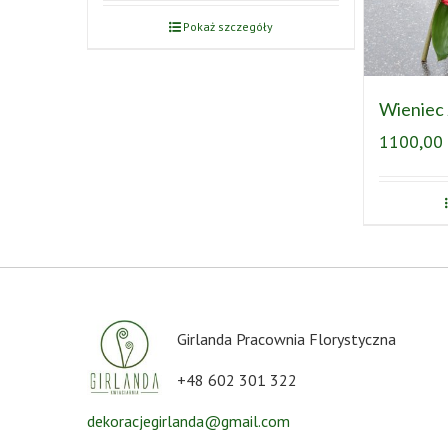
Pokaż szczegóły
Wieniec 
1100,00
Girlanda Pracownia Florystyczna
+48 602 301 322
dekoracjegirlanda@gmail.com