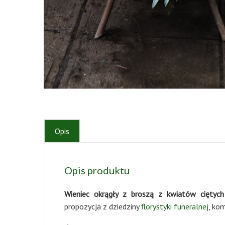
Opis
Opis produktu
Wieniec okrągły z broszą z kwiatów ciętych
propozycja z dziedziny
florystyki funeralnej
, ko