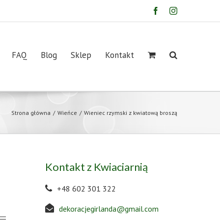
Facebook
Instagram
FAQ
Blog
Sklep
Kontakt
Strona główna
/
Wieńce
/
Wieniec rzymski z kwiatową broszą
Kontakt z Kwiaciarnią
+48 602 301 322
dekoracjegirlanda@gmail.com