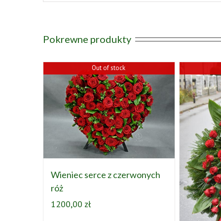
Pokrewne produkty
Out of stock
Wieniec serce z czerwonych
róż
1200,00
zł