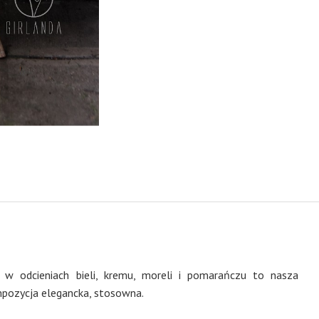
w odcieniach bieli, kremu, moreli i pomarańczu to nasza
mpozycja elegancka, stosowna.