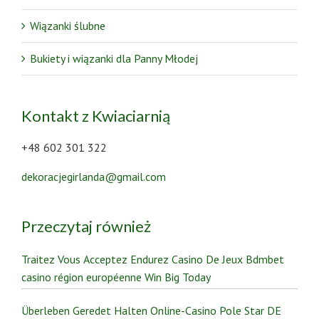
Wiązanki ślubne
Bukiety i wiązanki dla Panny Młodej
Kontakt z Kwiaciarnią
+48 602 301 322
dekoracjegirlanda@gmail.com
Przeczytaj również
Traitez Vous Acceptez Endurez Casino De Jeux Bdmbet
casino région européenne Win Big Today
Überleben Geredet Halten Online-Casino Pole Star DE