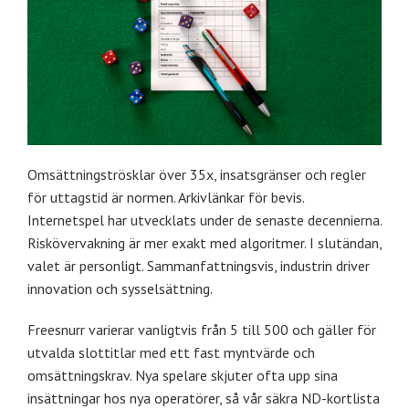
Omsättningströsklar över 35x, insatsgränser och regler
för uttagstid är normen. Arkivlänkar för bevis.
Internetspel har utvecklats under de senaste decennierna.
Riskövervakning är mer exakt med algoritmer. I slutändan,
valet är personligt. Sammanfattningsvis, industrin driver
innovation och sysselsättning.
Freesnurr varierar vanligtvis från 5 till 500 och gäller för
utvalda slottitlar med ett fast myntvärde och
omsättningskrav. Nya spelare skjuter ofta upp sina
insättningar hos nya operatörer, så vår säkra ND-kortlista