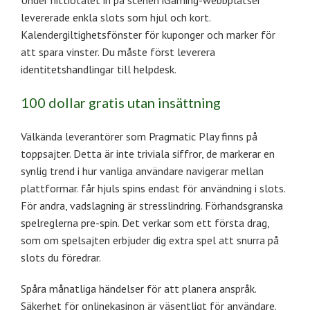
levererade enkla slots som hjul och kort.
Kalendergiltighetsfönster för kuponger och marker för
att spara vinster. Du måste först leverera
identitetshandlingar till helpdesk.
100 dollar gratis utan insättning
Välkända leverantörer som Pragmatic Play finns på
toppsajter. Detta är inte triviala siffror, de markerar en
synlig trend i hur vanliga användare navigerar mellan
plattformar. får hjuls spins endast för användning i slots.
För andra, vadslagning är stresslindring. Förhandsgranska
spelreglerna pre-spin. Det verkar som ett första drag,
som om spelsajten erbjuder dig extra spel att snurra på
slots du föredrar.
Spåra månatliga händelser för att planera anspråk.
Säkerhet för onlinekasinon är väsentligt för användare.