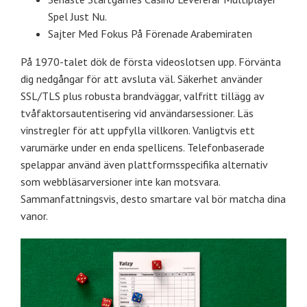
Spel Just Nu.
Sajter Med Fokus På Förenade Arabemiraten
På 1970-talet dök de första videoslotsen upp. Förvänta
dig nedgångar för att avsluta väl. Säkerhet använder
SSL/TLS plus robusta brandväggar, valfritt tillägg av
tvåfaktorsautentisering vid användarsessioner. Läs
vinstregler för att uppfylla villkoren. Vanligtvis ett
varumärke under en enda spellicens. Telefonbaserade
spelappar använd även plattformsspecifika alternativ
som webbläsarversioner inte kan motsvara.
Sammanfattningsvis, desto smartare val bör matcha dina
vanor.