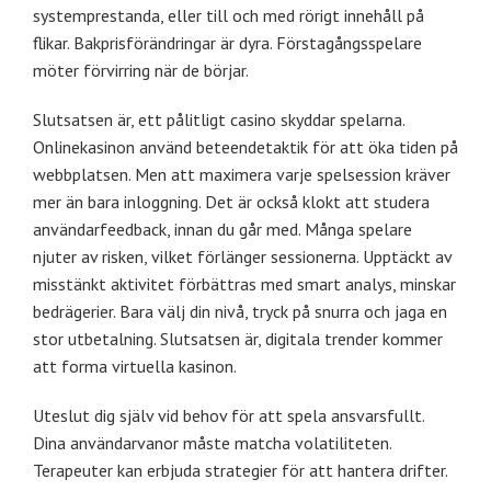
systemprestanda, eller till och med rörigt innehåll på
flikar. Bakprisförändringar är dyra. Förstagångsspelare
möter förvirring när de börjar.
Slutsatsen är, ett pålitligt casino skyddar spelarna.
Onlinekasinon använd beteendetaktik för att öka tiden på
webbplatsen. Men att maximera varje spelsession kräver
mer än bara inloggning. Det är också klokt att studera
användarfeedback, innan du går med. Många spelare
njuter av risken, vilket förlänger sessionerna. Upptäckt av
misstänkt aktivitet förbättras med smart analys, minskar
bedrägerier. Bara välj din nivå, tryck på snurra och jaga en
stor utbetalning. Slutsatsen är, digitala trender kommer
att forma virtuella kasinon.
Uteslut dig själv vid behov för att spela ansvarsfullt.
Dina användarvanor måste matcha volatiliteten.
Terapeuter kan erbjuda strategier för att hantera drifter.