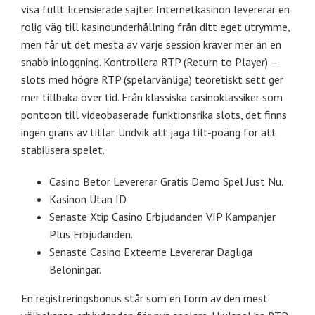
visa fullt licensierade sajter. Internetkasinon levererar en
rolig väg till kasinounderhållning från ditt eget utrymme,
men får ut det mesta av varje session kräver mer än en
snabb inloggning. Kontrollera RTP (Return to Player) –
slots med högre RTP (spelarvänliga) teoretiskt sett ger
mer tillbaka över tid. Från klassiska casinoklassiker som
pontoon till videobaserade funktionsrika slots, det finns
ingen gräns av titlar. Undvik att jaga tilt-poäng för att
stabilisera spelet.
Casino Betor Levererar Gratis Demo Spel Just Nu.
Kasinon Utan ID
Senaste Xtip Casino Erbjudanden VIP Kampanjer
Plus Erbjudanden.
Senaste Casino Exteeme Levererar Dagliga
Belöningar.
En registreringsbonus står som en form av den mest