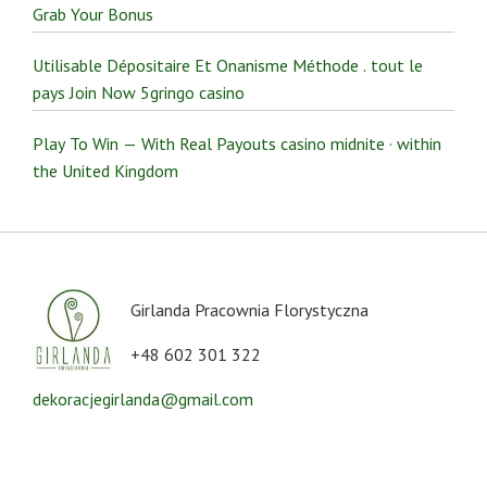
Grab Your Bonus
Utilisable Dépositaire Et Onanisme Méthode . tout le
pays Join Now 5gringo casino
Play To Win — With Real Payouts casino midnite · within
the United Kingdom
Girlanda Pracownia Florystyczna
+48 602 301 322
dekoracjegirlanda@gmail.com