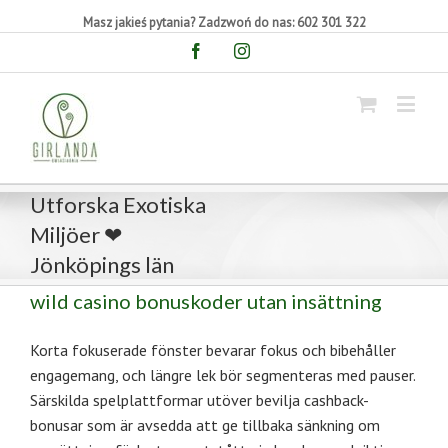
Masz jakieś pytania? Zadzwoń do nas: 602 301 322
Facebook
Instagram
Utforska Exotiska
Miljöer ❤
Jönköpings län
wild casino bonuskoder utan insättning
Korta fokuserade fönster bevarar fokus och bibehåller
engagemang, och längre lek bör segmenteras med pauser.
Särskilda spelplattformar utöver bevilja cashback-
bonusar som är avsedda att ge tillbaka sänkning om