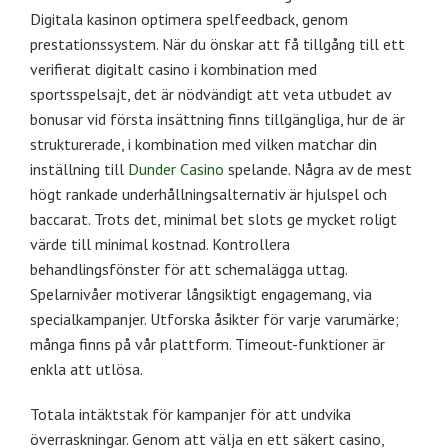
Digitala kasinon optimera spelfeedback, genom
prestationssystem. När du önskar att få tillgång till ett
verifierat digitalt casino i kombination med
sportsspelsajt, det är nödvändigt att veta utbudet av
bonusar vid första insättning finns tillgängliga, hur de är
strukturerade, i kombination med vilken matchar din
inställning till
Dunder Casino
spelande. Några av de mest
högt rankade underhållningsalternativ är hjulspel och
baccarat. Trots det, minimal bet slots ge mycket roligt
värde till minimal kostnad. Kontrollera
behandlingsfönster för att schemalägga uttag.
Spelarnivåer motiverar långsiktigt engagemang, via
specialkampanjer. Utforska åsikter för varje varumärke;
många finns på vår plattform. Timeout-funktioner är
enkla att utlösa.
Totala intäktstak för kampanjer för att undvika
överraskningar. Genom att välja en ett säkert casino,