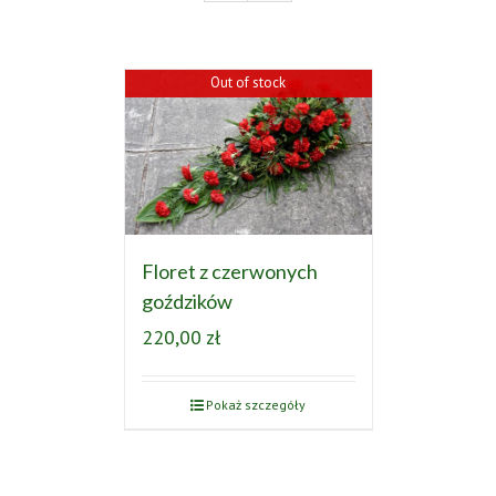
Out of stock
Floret z czerwonych
goździków
220,00
zł
Pokaż szczegóły