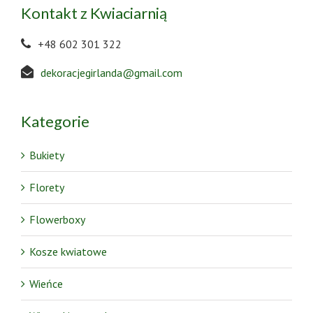
Kontakt z Kwiaciarnią
+48 602 301 322
dekoracjegirlanda@gmail.com
Kategorie
Bukiety
Florety
Flowerboxy
Kosze kwiatowe
Wieńce