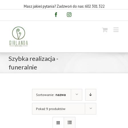
Masz jakieś pytania? Zadzwoń do nas: 602 301 322
Facebook
Instagram
Szybka realizacja -
funeralnie
Sortowanie:
nazwa
Pokaż 9 produktów